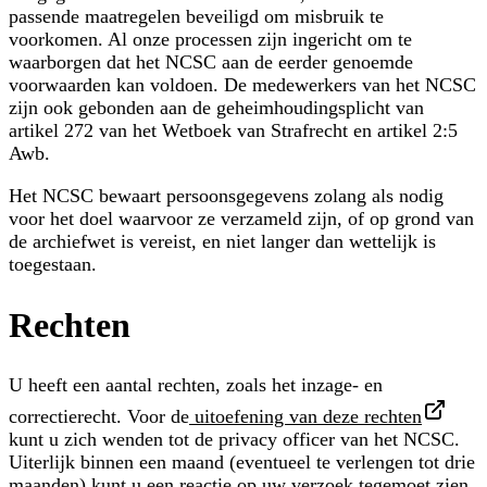
passende maatregelen beveiligd om misbruik te
voorkomen. Al onze processen zijn ingericht om te
waarborgen dat het NCSC aan de eerder genoemde
voorwaarden kan voldoen. De medewerkers van het NCSC
zijn ook gebonden aan de geheimhoudingsplicht van
artikel 272 van het Wetboek van Strafrecht en artikel 2:5
Awb.
Het NCSC bewaart persoonsgegevens zolang als nodig
voor het doel waarvoor ze verzameld zijn, of op grond van
de archiefwet is vereist, en niet langer dan wettelijk is
toegestaan.
Rechten
U heeft een aantal rechten, zoals het inzage- en
correctierecht. Voor de
uitoefening van deze rechten
kunt u zich wenden tot de privacy officer van het NCSC.
Uiterlijk binnen een maand (eventueel te verlengen tot drie
maanden) kunt u een reactie op uw verzoek tegemoet zien.