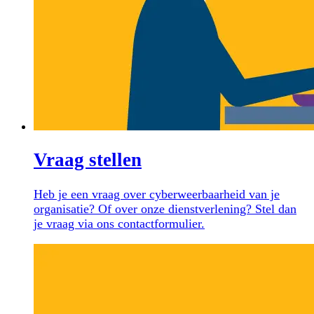
Vraag stellen
Heb je een vraag over cyberweerbaarheid van je
organisatie? Of over onze dienstverlening? Stel dan
je vraag via ons contactformulier.