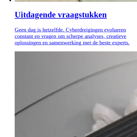
Uitdagende vraagstukken
Geen dag is hetzelfde. Cyberdreigingen evolueren
constant en vragen om scherpe analyses, creatieve
oplossingen en samenwerking met de beste experts.