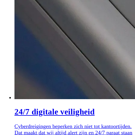
24/7 digitale veiligheid
Cyberdreigingen beperken zich niet tot kantoortijden.
Dat maakt dat wij altijd alert zijn en 24/7 paraat staan