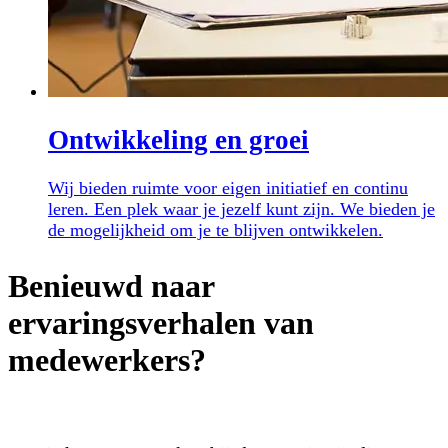
Ontwikkeling en groei
Wij bieden ruimte voor eigen initiatief en continu
leren. Een plek waar je jezelf kunt zijn. We bieden je
de mogelijkheid om je te blijven ontwikkelen.
Benieuwd naar
ervaringsverhalen van
medewerkers?