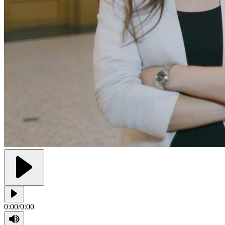
0:00
/
0:00