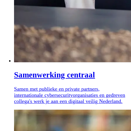
Samenwerking centraal
Samen met publieke en private partners,
internationale cybersecurityorganisaties en gedreven
collega's werk je aan een digitaal veilig Nederland.