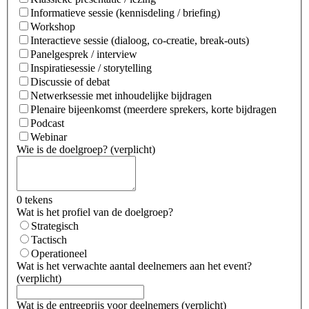
Informatieve sessie (kennisdeling / briefing)
Workshop
Interactieve sessie (dialoog, co-creatie, break-outs)
Panelgesprek / interview
Inspiratiesessie / storytelling
Discussie of debat
Netwerksessie met inhoudelijke bijdragen
Plenaire bijeenkomst (meerdere sprekers, korte bijdragen
Podcast
Webinar
Wie is de doelgroep?
(
verplicht
)
0 tekens
Wat is het profiel van de doelgroep?
Strategisch
Tactisch
Operationeel
Wat is het verwachte aantal deelnemers aan het event?
(
verplicht
)
Wat is de entreeprijs voor deelnemers
(
verplicht
)