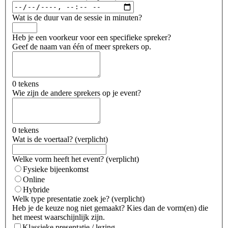
Wat is de duur van de sessie in minuten?
Heb je een voorkeur voor een specifieke spreker?
Geef de naam van één of meer sprekers op.
0 tekens
Wie zijn de andere sprekers op je event?
0 tekens
Wat is de voertaal?
(
verplicht
)
Welke vorm heeft het event?
(
verplicht
)
Fysieke bijeenkomst
Online
Hybride
Welk type presentatie zoek je?
(
verplicht
)
Heb je de keuze nog niet gemaakt? Kies dan de vorm(en) die
het meest waarschijnlijk zijn.
Klassieke presentatie / lezing