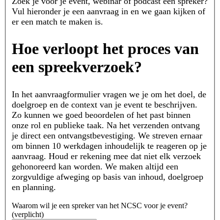
Zoek je voor je event, webinar of podcast een spreker?
Vul hieronder je een aanvraag in en we gaan kijken of
er een match te maken is.
Hoe verloopt het proces van
een spreekverzoek?
In het aanvraagformulier vragen we je om het doel, de
doelgroep en de context van je event te beschrijven.
Zo kunnen we goed beoordelen of het past binnen
onze rol en publieke taak. Na het verzenden ontvang
je direct een ontvangstbevestiging. We streven ernaar
om binnen 10 werkdagen inhoudelijk te reageren op je
aanvraag. Houd er rekening mee dat niet elk verzoek
gehonoreerd kan worden. We maken altijd een
zorgvuldige afweging op basis van inhoud, doelgroep
en planning.
Waarom wil je een spreker van het NCSC voor je event?
(
verplicht
)