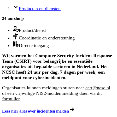
Producten en diensten
24-uurshulp
Product/dienst
Coordinatie en ondersteuning
Directe toegang
Wij vormen het Computer Security Incident Response
Team (CSIRT) voor belangrijke en essentiële
organisaties uit bepaalde sectoren in Nederland. Het
NCSC heeft 24 uur per dag, 7 dagen per week, een
meldpunt voor cyberincidenten.
Organisaties kunnen meldingen sturen naar
cert@ncsc.nl
of een
vrijwillige NIS2-incidentmelding doen via dit
formulier
.
Lees hier alles over incidenten melden