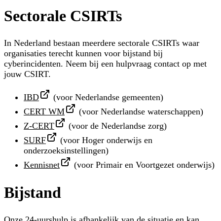
Sectorale CSIRTs
In Nederland bestaan meerdere sectorale CSIRTs waar
organisaties terecht kunnen voor bijstand bij
cyberincidenten. Neem bij een hulpvraag contact op met
jouw CSIRT.
IBD
(voor Nederlandse gemeenten)
CERT WM
(voor Nederlandse waterschappen)
Z-CERT
(voor de Nederlandse zorg)
SURF
(voor Hoger onderwijs en
onderzoeksinstellingen)
Kennisnet
(voor Primair en Voortgezet onderwijs)
Bijstand
Onze 24-uurshulp is afhankelijk van de situatie en kan