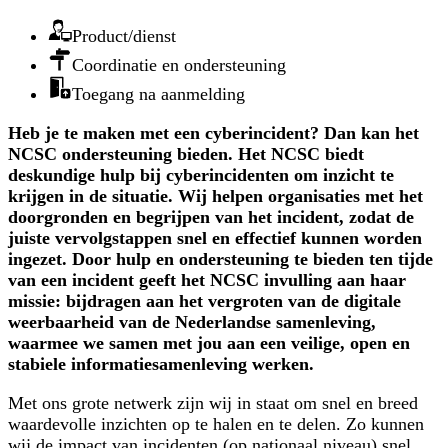
Product/dienst
Coordinatie en ondersteuning
Toegang na aanmelding
Heb je te maken met een cyberincident? Dan kan het
NCSC ondersteuning bieden. Het NCSC biedt
deskundige hulp bij cyberincidenten om inzicht te
krijgen in de situatie. Wij helpen organisaties met het
doorgronden en begrijpen van het incident, zodat de
juiste vervolgstappen snel en effectief kunnen worden
ingezet. Door hulp en ondersteuning te bieden ten tijde
van een incident geeft het NCSC invulling aan haar
missie: bijdragen aan het vergroten van de digitale
weerbaarheid van de Nederlandse samenleving,
waarmee we samen met jou aan een veilige, open en
stabiele informatiesamenleving werken.
Met ons grote netwerk zijn wij in staat om snel en breed
waardevolle inzichten op te halen en te delen. Zo kunnen
wij de impact van incidenten (op nationaal niveau) snel