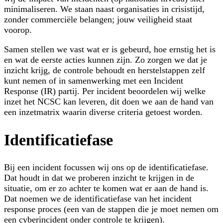
minimaliseren. We staan naast organisaties in crisistijd,
zonder commerciële belangen; jouw veiligheid staat
voorop.
Samen stellen we vast wat er is gebeurd, hoe ernstig het is
en wat de eerste acties kunnen zijn. Zo zorgen we dat je
inzicht krijg, de controle behoudt en herstelstappen zelf
kunt nemen of in samenwerking met een Incident
Response (IR) partij. Per incident beoordelen wij welke
inzet het NCSC kan leveren, dit doen we aan de hand van
een inzetmatrix waarin diverse criteria getoest worden.
Identificatiefase
Bij een incident focussen wij ons op de identificatiefase.
Dat houdt in dat we proberen inzicht te krijgen in de
situatie, om er zo achter te komen wat er aan de hand is.
Dat noemen we de identificatiefase van het incident
response proces (een van de stappen die je moet nemen om
een cyberincident onder controle te krijgen).