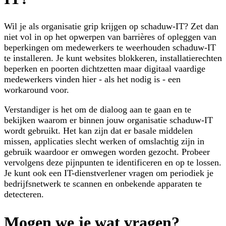
Wil je als organisatie grip krijgen op schaduw-IT? Zet dan
niet vol in op het opwerpen van barrières of opleggen van
beperkingen om medewerkers te weerhouden schaduw-IT
te installeren. Je kunt websites blokkeren, installatierechten
beperken en poorten dichtzetten maar digitaal vaardige
medewerkers vinden hier - als het nodig is - een
workaround voor.
Verstandiger is het om de dialoog aan te gaan en te
bekijken waarom er binnen jouw organisatie schaduw-IT
wordt gebruikt. Het kan zijn dat er basale middelen
missen, applicaties slecht werken of omslachtig zijn in
gebruik waardoor er omwegen worden gezocht. Probeer
vervolgens deze pijnpunten te identificeren en op te lossen.
Je kunt ook een IT-dienstverlener vragen om periodiek je
bedrijfsnetwerk te scannen en onbekende apparaten te
detecteren.
Mogen we je wat vragen?