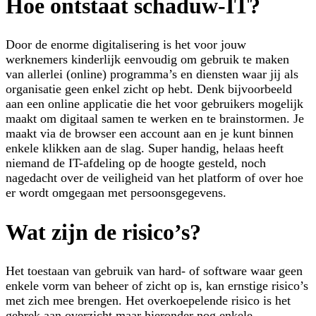
Hoe ontstaat schaduw-IT?
Door de enorme digitalisering is het voor jouw
werknemers kinderlijk eenvoudig om gebruik te maken
van allerlei (online) programma’s en diensten waar jij als
organisatie geen enkel zicht op hebt. Denk bijvoorbeeld
aan een online applicatie die het voor gebruikers mogelijk
maakt om digitaal samen te werken en te brainstormen. Je
maakt via de browser een account aan en je kunt binnen
enkele klikken aan de slag. Super handig, helaas heeft
niemand de IT-afdeling op de hoogte gesteld, noch
nagedacht over de veiligheid van het platform of over hoe
er wordt omgegaan met persoonsgegevens.
Wat zijn de risico’s?
Het toestaan van gebruik van hard- of software waar geen
enkele vorm van beheer of zicht op is, kan ernstige risico’s
met zich mee brengen. Het overkoepelende risico is het
gebrek aan overzicht maar hieronder nog enkele