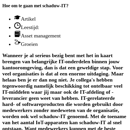
Hoe om te gaan met schaduw-IT?
Artikel
Leestijd:
Asset management
Groeien
Wanneer je al serieus bezig bent met het in kaart
brengen van belangrijke IT-onderdelen binnen jouw
kantooromgeving, dan is dat een geweldige stap. Voor
veel organisaties is dat al een enorme uitdaging. Maar
helaas ben je er dan nog niet. Je collega's hebben
tegenwoordig namelijk beschikking tot ontelbaar veel
IT-middelen waar jij maar ook de IT-afdeling of -
leverancier geen weet van hebben. IT-gerelateerde
hard- of softwareproducten die worden gebruikt door
medewerkers zonder medeweten van de organisatie,
worden ook wel schaduw-IT genoemd. Met de toename
van het aantal IoT-apparaten kan schaduw-IT al snel
ontstaan. Want medewerkers kunnen met de beste