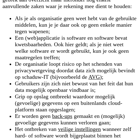
aanvullende zaken waar je rekening mee dient te houden:
Als je als organisatie geen weet hebt van de gebruikte
middelen, kun je je daar ook op geen enkele manier
tegen wapenen;
Een (web)applicatie is software en software bevat
kwetsbaarheden. Ook hier geldt; als je niet weet
welke software er wordt gebruikt, kun je ook geen
maatregelen treffen;
De organisatie loopt risico op het schenden van
privacywetgeving doordat data zich mogelijk bevindt
op schaduw-IT (bijvoorbeeld de
AVG
);
Gebruikers zijn zich niet bewust van het feit dat hun
data mogelijk openbaar vindbaar is;
Grip op opslag ontbreekt waardoor mogelijk
(gevoelige) gegevens op een buitenlands cloud-
platform staan opgeslagen;
Er worden geen
back-ups
gemaakt en (mogelijk)
gevoelige gegevens kunnen verloren gaan;
Het ontbreken van
veilige instellingen
wanneer zelf
hard- of software wordt bijgeplaatst binnen het