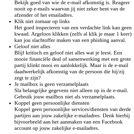
Bekijk goed van wie de e-mail afkomstig is. Reageer
nooit op e-mails waarvan jij niet zeker bent van de
afzender of het emailadres.
Klik niet zomaar op links
Het goed inspecteren van een verdachte link kan geen
kwaad. Argeloos klikken (zelfs al klik je maar 1 keer)
kan jou slachtoffer maken van een phishing aanval.
Geloof niet alles
Blijf kritisch en geloof niet alles wat je leest. Een
mooie financiële deal of samenwerking met een grote
partij klinkt mooi en aanlokkelijk. Maar is de e-mail
daadwerkelijk afkomstig van de persoon die hij/zij
zegt te zijn?
Je mailbox is geen verzamelplaats
Sla belangrijke gegevens niet alleen op in de e-mail.
Gebruik jouw mailbox niet als verzamelplaats.
Koppel geen persoonlijke diensten
Koppel geen persoonlijke services/diensten van derde
partijen aan jouw zakelijke e-mailadres. Denk hierbij
bijvoorbeeld aan het aanmaken van een Facebook
account op jouw zakelijke e-mailadres.