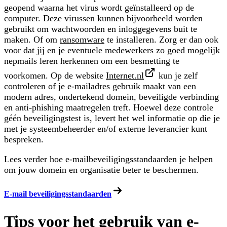
geopend waarna het virus wordt geïnstalleerd op de
computer. Deze virussen kunnen bijvoorbeeld worden
gebruikt om wachtwoorden en inloggegevens buit te
maken. Of om
ransomware
te installeren. Zorg er dan ook
voor dat jij en je eventuele medewerkers zo goed mogelijk
nepmails leren herkennen om een besmetting te
voorkomen. Op de website
Internet.nl
kun je zelf
controleren of je e-mailadres gebruik maakt van een
modern adres, ondertekend domein, beveiligde verbinding
en anti-phishing maatregelen treft. Hoewel deze controle
géén beveiligingstest is, levert het wel informatie op die je
met je systeembeheerder en/of externe leverancier kunt
bespreken.
Lees verder hoe e‑mailbeveiligingsstandaarden je helpen
om jouw domein en organisatie beter te beschermen.
E-mail beveiligingsstandaarden
Tips voor het gebruik van e-