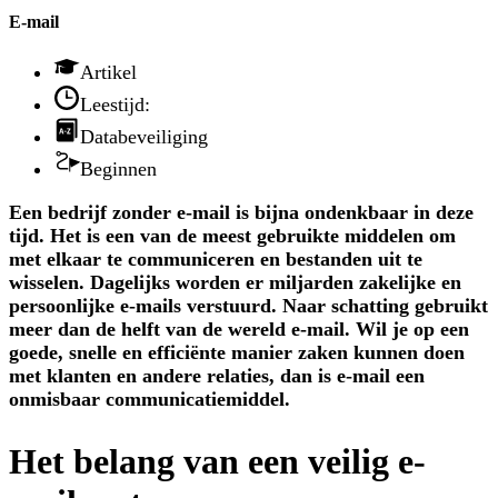
E-mail
Artikel
Leestijd:
Databeveiliging
Beginnen
Een bedrijf zonder e-mail is bijna ondenkbaar in deze
tijd. Het is een van de meest gebruikte middelen om
met elkaar te communiceren en bestanden uit te
wisselen. Dagelijks worden er miljarden zakelijke en
persoonlijke e-mails verstuurd. Naar schatting gebruikt
meer dan de helft van de wereld e-mail. Wil je op een
goede, snelle en efficiënte manier zaken kunnen doen
met klanten en andere relaties, dan is e-mail een
onmisbaar communicatiemiddel.
Het belang van een veilig e-