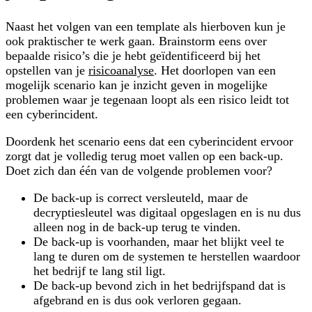
Naast het volgen van een template als hierboven kun je
ook praktischer te werk gaan. Brainstorm eens over
bepaalde risico’s die je hebt geïdentificeerd bij het
opstellen van je
risicoanalyse
. Het doorlopen van een
mogelijk scenario kan je inzicht geven in mogelijke
problemen waar je tegenaan loopt als een risico leidt tot
een cyberincident.
Doordenk het scenario eens dat een cyberincident ervoor
zorgt dat je volledig terug moet vallen op een back-up.
Doet zich dan één van de volgende problemen voor?
De back-up is correct versleuteld, maar de
decryptiesleutel was digitaal opgeslagen en is nu dus
alleen nog in de back-up terug te vinden.
De back-up is voorhanden, maar het blijkt veel te
lang te duren om de systemen te herstellen waardoor
het bedrijf te lang stil ligt.
De back-up bevond zich in het bedrijfspand dat is
afgebrand en is dus ook verloren gegaan.