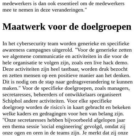
medewerkers is dan ook essentieel om de medewerkers
mee te nemen in deze veranderingen."
Maatwerk voor de doelgroepen
In het cybersecurity team worden generieke en specifieke
awareness campagnes uitgerold. "Voor de generieke zetten
we algemene communicatie en activiteiten in die voor de
hele organisatie te volgen zijn, zoals een live hack demo.
Deze activiteiten zijn heel tastbaar, worden druk bezocht
en zetten mensen op een positieve manier aan het denken.
Dit is nodig om de stap naar gedragsverandering te kunnen
maken." Voor de specifieke doelgroepen, zoals managers,
secretaresses, beheerders of ontwikkelaars organiseert
Schiphol andere activiteiten. Voor elke specifieke
doelgroep worden de risico's in kaart gebracht en bekeken
welke kaders en gedragingen voor hen van belang zijn.
"Onze secretaresses hebben bijvoorbeeld afgelopen jaar
een thema sessie 'social engineering' gevolgd, omdat zij
onze ogen en oren in de teams zijn. Je merkt dat zij onze