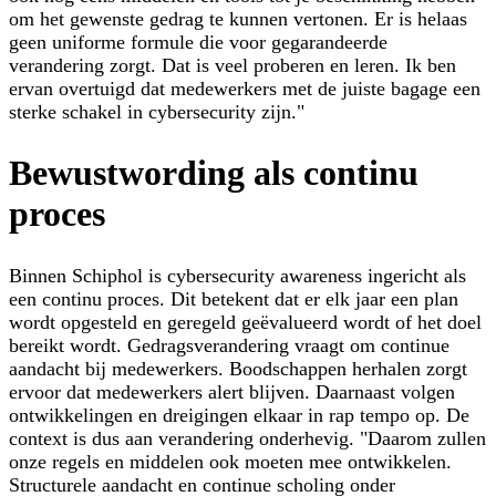
om het gewenste gedrag te kunnen vertonen. Er is helaas
geen uniforme formule die voor gegarandeerde
verandering zorgt. Dat is veel proberen en leren. Ik ben
ervan overtuigd dat medewerkers met de juiste bagage een
sterke schakel in cybersecurity zijn."
Bewustwording als continu
proces
Binnen Schiphol is cybersecurity awareness ingericht als
een continu proces. Dit betekent dat er elk jaar een plan
wordt opgesteld en geregeld geëvalueerd wordt of het doel
bereikt wordt. Gedragsverandering vraagt om continue
aandacht bij medewerkers. Boodschappen herhalen zorgt
ervoor dat medewerkers alert blijven. Daarnaast volgen
ontwikkelingen en dreigingen elkaar in rap tempo op. De
context is dus aan verandering onderhevig. "Daarom zullen
onze regels en middelen ook moeten mee ontwikkelen.
Structurele aandacht en continue scholing onder