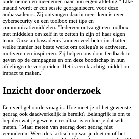
ondernemen en meenemen naar hun eigen afdeling." Elke
maand wordt er een sessie georganiseerd voor deze
ambassadeurs. Zij ontvangen daarin meer kennis over
cybersecurity en een toolbox met tips en
communicatiemiddelen. "Iedereen ontvangt een toolbox
met middelen om zelf in te zetten in zijn of haar eigen
team. Onze ambassadeurs kunnen veel beter inschatten
welke manier het beste werkt om collega's te activeren,
motiveren en inspireren. Zij helpen ons door feedback te
geven op de campagnes en om deze boodschap in hun
afdelingen te verspreiden. Het is een krachtig middel om
impact te maken."
Inzicht door onderzoek
Een veel gehoorde vraag is: Hoe meet je of het gewenste
gedrag ook daadwerkelijk is bereikt? Belangrijk is om te
bepalen wat je gewenste resultaat is en hoe je dat wilt
meten. "Maar meten van gedrag doet gedrag niet
veranderen. Wees dus kritisch op wat je doet en of het