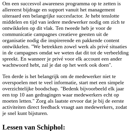
Om een succesvol awareness programma op te zetten is
allereerst bijdrage en support vanuit het management
uiteraard een belangrijke succesfactor. Je hebt tenslotte
middelen en tijd van iedere medewerker nodig om zich te
ontwikkelen op dit vlak. Ten tweede heb je voor de
communicatie campagnes creatieve geesten uit de
organisatie nodig die inspirerende en pakkende content
ontwikkelen. "We betrekken zowel werk als privé situaties
in de campagnes omdat we weten dat dit tot de verbeelding
spreekt. En wanneer je privé voor elk account een ander
wachtwoord hebt, zal je dat op het werk ook doen".
Ten derde is het belangrijk om de medewerker niet te
overspoelen met te veel informatie, start met een simpele
overzichtelijke boodschap. "Bedenk bijvoorbeeld elk jaar
een top 10 aan gedragingen waar medewerkers echt op
moeten letten." Zorg als laatste ervoor dat je bij de eerste
activiteiten direct feedback vraagt aan medewerkers, zodat
je snel kunt bijsturen.
Lessen van Schiphol: