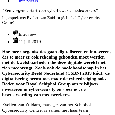
Interviews
"Een vliegende start voor cyberbewuste medewerkers"
In gesprek met Evelien van Zuidam (Schiphol Cybersecurity
Centre)
Interview
11 juli 2019
Hoe meer organisaties gaan digitaliseren en innoveren,
des te meer er ook rekening gehouden moet worden
met de kwetsbaarheden die deze digitale wereld met
zich meebrengt. Zoals ook de hoofdboodschap in het
Cybersecurity Beeld Nederland (CSBN) 2019 luidt: de
digitalisering neemt toe, maar de cyberdreiging ook.
Reden voor Royal Schiphol Group om te blijven
investeren in cybersecurity en specifiek de
bewustwording van medewerkers.
Evelien van Zuidam, manager van het Schiphol
Cybersecurity Centre, is samen met haar team