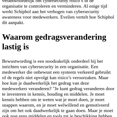
verantwoordelijk om cybersecurity risico’s in de
organisatie te controleren en verminderen. Al enige tijd
werkt Schiphol aan het verhogen van cybersecurity
awareness voor medewerkers. Evelien vertelt hoe Schiphol
dit aanpakt.
Waarom gedragsverandering
lastig is
Bewustwording is een noodzakelijk onderdeel bij het
inrichten van cybersecurity in een organisatie. Een
medewerker die onbewust een systeem verkeerd gebruikt
of de regels niet opvolgt kan risico’s veroorzaken. Maar
hoe kun je daadwerkelijk het gedrag van deze
medewerkers veranderen? "Je kunt gedrag veranderen door
te investeren in kennis, houding en middelen. Je moet
kennis hebben om te weten wat je moet doen, je moet
snappen waarom, en je moet welwillend en gemotiveerd
zijn om het ook daadwerkelijk te gaan doen. Maar je moet
ook nog eens middelen en tools tot je beschikking hebben