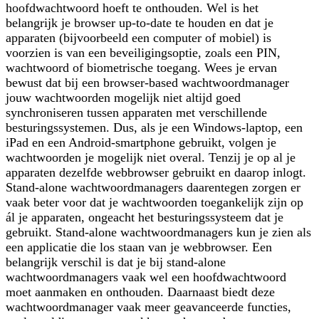
hoofdwachtwoord hoeft te onthouden. Wel is het
belangrijk je browser up-to-date te houden en dat je
apparaten (bijvoorbeeld een computer of mobiel) is
voorzien is van een beveiligingsoptie, zoals een PIN,
wachtwoord of biometrische toegang. Wees je ervan
bewust dat bij een browser-based wachtwoordmanager
jouw wachtwoorden mogelijk niet altijd goed
synchroniseren tussen apparaten met verschillende
besturingssystemen. Dus, als je een Windows-laptop, een
iPad en een Android-smartphone gebruikt, volgen je
wachtwoorden je mogelijk niet overal. Tenzij je op al je
apparaten dezelfde webbrowser gebruikt en daarop inlogt.
Stand-alone wachtwoordmanagers daarentegen zorgen er
vaak beter voor dat je wachtwoorden toegankelijk zijn op
ál je apparaten, ongeacht het besturingssysteem dat je
gebruikt. Stand-alone wachtwoordmanagers kun je zien als
een applicatie die los staan van je webbrowser. Een
belangrijk verschil is dat je bij stand-alone
wachtwoordmanagers vaak wel een hoofdwachtwoord
moet aanmaken en onthouden. Daarnaast biedt deze
wachtwoordmanager vaak meer geavanceerde functies,