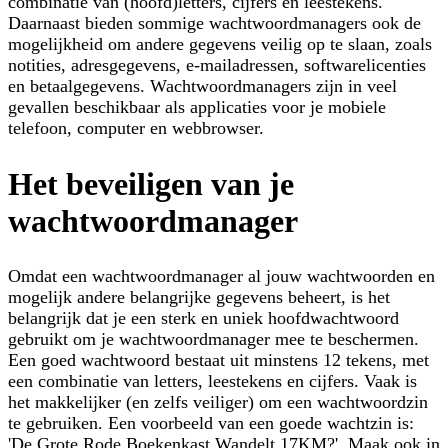
combinatie van (hoofd)letters, cijfers en leestekens.
Daarnaast bieden sommige wachtwoordmanagers ook de
mogelijkheid om andere gegevens veilig op te slaan, zoals
notities, adresgegevens, e-mailadressen, softwarelicenties
en betaalgegevens. Wachtwoordmanagers zijn in veel
gevallen beschikbaar als applicaties voor je mobiele
telefoon, computer en webbrowser.
Het beveiligen van je
wachtwoordmanager
Omdat een wachtwoordmanager al jouw wachtwoorden en
mogelijk andere belangrijke gegevens beheert, is het
belangrijk dat je een sterk en uniek hoofdwachtwoord
gebruikt om je wachtwoordmanager mee te beschermen.
Een goed wachtwoord bestaat uit minstens 12 tekens, met
een combinatie van letters, leestekens en cijfers. Vaak is
het makkelijker (en zelfs veiliger) om een wachtwoordzin
te gebruiken. Een voorbeeld van een goede wachtzin is:
'De Grote Rode Boekenkast Wandelt 17KM?'. Maak ook in