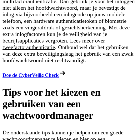
multifactorauthenticatie. Dan gebruik je voor het inloggen
niet alleen het hoofdwachtwoord, maar je bevestigt de
inlog via bijvoorbeeld een inlogcode op jouw mobiele
telefoon, een hardware authenticatietoken of biometrie
zoals een vingerafdruk of gezichtsherkenning. Met deze
extra inlogfactoren kun je de veiligheid van je
bedrijfsapplicaties vergroten. Lees meer over
tweefactorauthenticatie
. Onthoud wel dat het gebruiken
van deze extra beveiligingslaag het gebruik van een zwak
hoofdwachtwoord niet rechtvaardigt.
Doe de CyberVeilig Check
Tips voor het kiezen en
gebruiken van een
wachtwoordmanager
De onderstaande tips kunnen je helpen om een goede
wachtwoordmanager te kiezen en hier op een