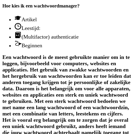
Hoe kies ik een wachtwoordmanager?
Artikel
Leestijd:
(Multifactor) authenticatie
Beginnen
Een wachtwoord is de meest gebruikte manier om in te
loggen, bijvoorbeeld voor computers, websites en
applicaties. Het gebruik van zwakke wachtwoorden en
het hergebruik van wachtwoorden kan er toe leiden dat
anderen toegang krijgen tot je persoonlijke of zakelijke
data. Daarom is het belangrijk om voor alle apparaten,
websites en applicaties een sterk en uniek wachtwoord
te gebruiken. Met een sterk wachtwoord bedoelen we
met name een lang wachtwoord of een wachtwoordzin,
met een combinatie van letters, leestekens en cijfers.
Het is vooral erg belangrijk om te zorgen dat je overal
een uniek wachtwoord gebruikt, anders heeft iemand
die jouw wachtwoord achterhaalt namelijk toegang tot