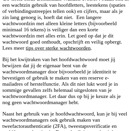
een wachtzin gebruik van hoofdletters, leestekens (spaties
of verbindingsstreepjes tellen ook) en cijfers, maar als je
zin lang genoeg is, hoeft dat niet. Een langere
wachtwoordzin met alleen kleine letters (bijvoorbeeld
minimaal 16 tekens) is veiliger dan een korte
wachtwoordzin met alles erin. Let goed op dat je dit
wachtwoord goed onthoudt, opschrijft en veilig opbergt.
Lees meer
tips over sterke wachtwoorden
.
Bij het kwijtraken van het hoofdwachtwoord moet jij
bewijzen dat jij de eigenaar bent van de
wachtwoordmanager door bijvoorbeeld je identiteit te
bevestigen of gebruik te maken van een reserve e-
mailadres of herstelfunctie. Als dit niet lukt word je in
sommige gevallen zelfs helemaal uitgesloten van je
wachtwoordmanager. Let daar dus op bij je keuze als je
nog geen wachtwoordmanager hebt.
Naast het gebruik van je hoofdwachtwoord, kun je bij veel
wachtwoordmanagers ook gebruik maken van
tweefactorauthenticatie (2FA), tweestapsverificatie en