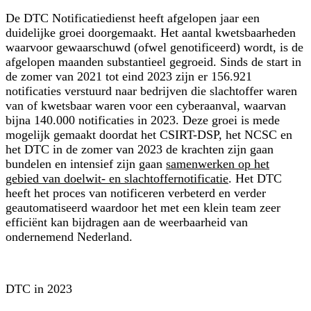
De DTC Notificatiedienst heeft afgelopen jaar een
duidelijke groei doorgemaakt. Het aantal kwetsbaarheden
waarvoor gewaarschuwd (ofwel genotificeerd) wordt, is de
afgelopen maanden substantieel gegroeid. Sinds de start in
de zomer van 2021 tot eind 2023 zijn er 156.921
notificaties verstuurd naar bedrijven die slachtoffer waren
van of kwetsbaar waren voor een cyberaanval, waarvan
bijna 140.000 notificaties in 2023. Deze groei is mede
mogelijk gemaakt doordat het CSIRT-DSP, het NCSC en
het DTC in de zomer van 2023 de krachten zijn gaan
bundelen en intensief zijn gaan
samenwerken op het
gebied van doelwit- en slachtoffernotificatie
. Het DTC
heeft het proces van notificeren verbeterd en verder
geautomatiseerd waardoor het met een klein team zeer
efficiënt kan bijdragen aan de weerbaarheid van
ondernemend Nederland.
DTC in 2023