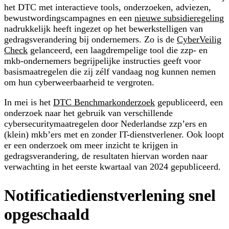
het DTC met interactieve tools, onderzoeken, adviezen,
bewustwordingscampagnes en een
nieuwe subsidieregeling
nadrukkelijk heeft ingezet op het bewerkstelligen van
gedragsverandering bij ondernemers. Zo is de
CyberVeilig
Check
gelanceerd, een laagdrempelige tool die zzp- en
mkb-ondernemers begrijpelijke instructies geeft voor
basismaatregelen die zij zélf vandaag nog kunnen nemen
om hun cyberweerbaarheid te vergroten.
In mei is het
DTC Benchmarkonderzoek
gepubliceerd, een
onderzoek naar het gebruik van verschillende
cybersecuritymaatregelen door Nederlandse zzp’ers en
(klein) mkb’ers met en zonder IT-dienstverlener. Ook loopt
er een onderzoek om meer inzicht te krijgen in
gedragsverandering, de resultaten hiervan worden naar
verwachting in het eerste kwartaal van 2024 gepubliceerd.
Notificatiedienstverlening snel
opgeschaald