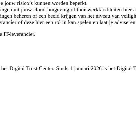
oe jouw risico’s kunnen worden beperkt.
gen uit jouw cloud-omgeving of thuiswerkfaciliteiten hier a
lingen beheren of een beeld krijgen van het niveau van veili
erancier of deze hier een rol in kan spelen en laat je advisere
 IT-leverancier.
 het Digital Trust Center. Sinds 1 januari 2026 is het Digital