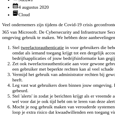
4 augustus 2020
Cloud
Veel ondernemers zijn tijdens de Covid-19 crisis geconfront
365 van Microsoft. De Cybersecurity and Infrastructure Sec
omgeving gebruik te maken. We hebben deze aanbevelingen 
Stel
tweefactorauthenticatie
in voor gebruikers die beh
omdat als iemand toegang krijgt tot een dergelijk acco
bedrijfsapplicaties of jouw bedrijfsinformatie kan gegi
Zet ook tweefactorauthenticatie aan voor gewone gebrui
een gebruiker met beperkte rechten kan al veel schade
Vermijd het gebruik van administrator rechten bij gewo
heeft.
Leg vast wat gebruikers doen binnen jouw omgeving. Do
gebeurd.
Stel 'alerts' in zodat je berichten krijgt als er vreemd
wel voor dat je ook tijd hebt om te leren van deze aler
Mocht je nog gebruik maken van verouderde systemen 
loop je extra risico dat kwaadwillenden een toegang 