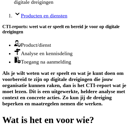
digitale dreigingen
Producten en diensten
CTI-reports: weet wat er speelt en bereid je voor op digitale
dreigingen
Product/dienst
Analyse en kennisdeling
Toegang na aanmelding
Als je wilt weten wat er speelt en wat je kunt doen om
voorbereid te zijn op digitale dreigingen die jouw
organisatie kunnen raken, dan is het CTI-report wat je
moet lezen. Dit is een uitgewerkte, heldere analyse met
context en concrete acties. Zo kun jij de dreiging
beperken en maatregelen nemen die werken.
Wat is het en voor wie?