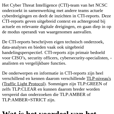
Het Cyber Threat Intelligence (CTI)-team van het NCSC
onderzoekt in samenwerking met andere teams actuele
cyberdreigingen en deelt de inzichten in CTI-reports. Deze
CTI-reports geven uitgebreid context en achtergrond bij
actuele en relevante digitale dreigingen, en gaan diep in op
de modus operandi van waargenomen aanvallen.
De CTI-reports beschrijven eigen technisch onderzoek,
data-analyses en bieden vaak ook uitgebreid
handelingsperspectief. CTI-reports zijn primair bedoeld
voor CISO’s, security officers, cybersecurity-specialisten, -
analisten en vergelijkbare functies.
De onderwerpen en informatie in CTI-reports zijn heel
verschillend en kennen daarom verschillende
TLP-niveau's
(Traffic Light Protocol)
. Sommigen zijn TLP:GREEN of
zelfs TLP:CLEAR en kunnen daarom breder worden
verspreid dan onderzoeken die TLP:AMBER of
TLP:AMBER+STRICT zijn.
Wat is het voordeel van het