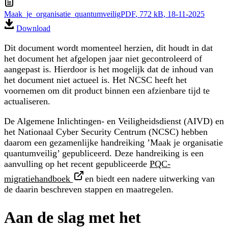
Maak_je_organisatie_quantumveilig
PDF
, 772 kB
, 18-11-2025
Download
Dit document wordt momenteel herzien, dit houdt in dat
het document het afgelopen jaar niet gecontroleerd of
aangepast is. Hierdoor is het mogelijk dat de inhoud van
het document niet actueel is. Het NCSC heeft het
voornemen om dit product binnen een afzienbare tijd te
actualiseren.
De Algemene Inlichtingen- en Veiligheidsdienst (AIVD) en
het Nationaal Cyber Security Centrum (NCSC) hebben
daarom een gezamenlijke handreiking ’Maak je organisatie
quantumveilig’ gepubliceerd. Deze handreiking is een
aanvulling op het recent gepubliceerde
PQC-
migratiehandboek
en biedt een nadere uitwerking van
de daarin beschreven stappen en maatregelen.
Aan de slag met het