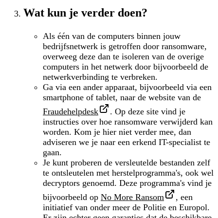
Wat kun je verder doen?
Als één van de computers binnen jouw
bedrijfsnetwerk is getroffen door ransomware,
overweeg deze dan te isoleren van de overige
computers in het netwerk door bijvoorbeeld de
netwerkverbinding te verbreken.
Ga via een ander apparaat, bijvoorbeeld via een
smartphone of tablet, naar de website van de
Fraudehelpdesk
. Op deze site vind je
instructies over hoe ransomware verwijderd kan
worden. Kom je hier niet verder mee, dan
adviseren we je naar een erkend IT-specialist te
gaan.
Je kunt proberen de versleutelde bestanden zelf
te ontsleutelen met herstelprogramma's, ook wel
decryptors genoemd. Deze programma's vind je
bijvoorbeeld op
No More Ransom
, een
initiatief van onder meer de Politie en Europol.
Er zijn echter geen garanties dat de beschikbare