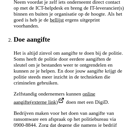
Neem voordat je zelf iets onderneemt direct contact
op met de ICT-helpdesk en breng de IT-leverancier(s)
binnen en buiten je organisatie op de hoogte. Als het
goed is heb je de
bellijst
ergens uitgeprint
voorhanden.
Doe aangifte
Het is altijd zinvol om aangifte te doen bij de politie.
Soms heeft de politie door eerdere aangiften de
sleutel om je bestanden weer te ontgrendelen en
kunnen ze je helpen. En door jouw aangifte krijgt de
politie steeds meer inzicht in de technieken die
criminelen gebruiken.
Zelfstandig ondernemers kunnen
online
aangifte(externe link)
doen met een DigiD.
Bedrijven maken voor het doen van aangifte van
ransomware een afspraak op het politiebureau via
0900-8844
. Zorg dat degene die namens je bedrijf