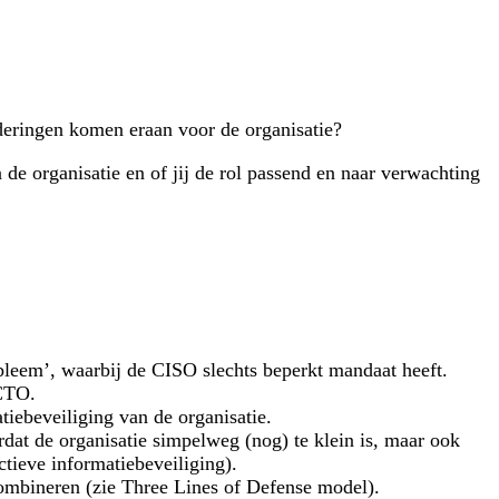
nderingen komen eraan voor de organisatie?
 de organisatie en of jij de rol passend en naar verwachting
obleem’, waarbij de CISO slechts beperkt mandaat heeft.
/CTO.
atiebeveiliging van de organisatie.
rdat de organisatie simpelweg (nog) te klein is, maar ook
ctieve informatiebeveiliging).
combineren (zie
Three Lines of Defense
model).