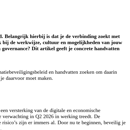
. Belangrijk hierbij is dat je de verbinding zoekt met
ok bij de werkwijze, cultuur en mogelijkheden van jouw
n governance? Dit artikel geeft je concrete handvatten
rmatiebeveiligingsbeleid en handvatten zoeken om daarin
ie je daarvoor moet maken.
 een versterking van de digitale en economische
r verwachting in Q2 2026 in werking treedt. De
risico’s zijn er immers al. Door nu te beginnen, beveilig je
g.