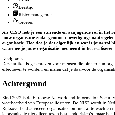
Leestijd:
Risicomanagement
Groeien
Als CISO heb je een sturende en aanjagende rol in het re
jouw organisatie zodat genomen beveiligingsmaatregelen 
organisatie. Hoe doe je dat eigenlijk en wat is jouw rol 
waarmee je jouw organisatie meeneemt in het realiseren v
Doelgroep:
Deze artikel is geschreven voor mensen die binnen hun organ
effectiever te worden, en inzien dat je daarvoor de organi
Achtergrond
Eind 2022 is de Europese Network and Information Security D
weerbaarheid van Europese lidstaten. De NIS2 wordt in Ned
Rijksoverheid adviseert organisaties om niet af te wachten m
je organisatie niet alleen tegen bestaande risico’s, maar b