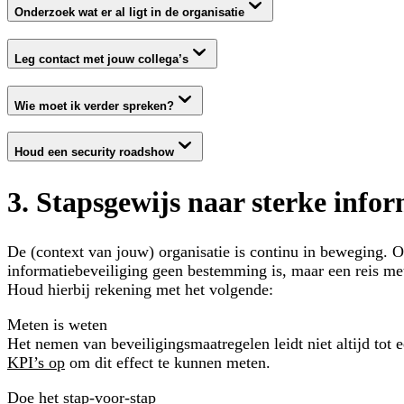
Onderzoek wat er al ligt in de organisatie
Leg contact met jouw collega’s
Wie moet ik verder spreken?
Houd een security roadshow
3. Stapsgewijs naar sterke infor
De (context van jouw) organisatie is continu in beweging. 
informatiebeveiliging geen bestemming is, maar een reis met
Houd hierbij rekening met het volgende:
Meten is weten
Het nemen van beveiligingsmaatregelen leidt niet altijd tot 
KPI’s op
om dit effect te kunnen meten.
Doe het stap-voor-stap