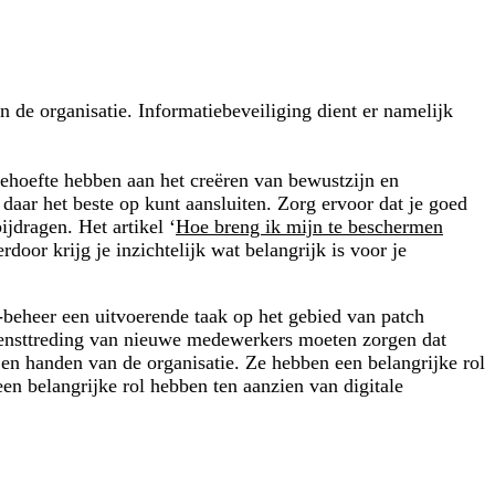
an de organisatie. Informatiebeveiliging dient er namelijk
behoefte hebben aan het creëren van bewustzijn en
 daar het beste op kunt aansluiten. Zorg ervoor dat je goed
ijdragen. Het artikel ‘
Hoe breng ik mijn te beschermen
door krijg je inzichtelijk wat belangrijk is voor je
T-beheer een uitvoerende taak op het gebied van patch
iensttreding van nieuwe medewerkers moeten zorgen dat
en handen van de organisatie. Ze hebben een belangrijke rol
en belangrijke rol hebben ten aanzien van digitale