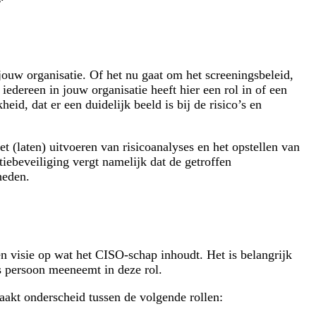
 jouw organisatie. Of het nu gaat om het screeningsbeleid,
iedereen in jouw organisatie heeft hier een rol in of een
heid, dat er een duidelijk beeld is bij de risico’s en
t (laten) uitvoeren van risicoanalyses en het opstellen van
tiebeveiliging vergt namelijk dat de getroffen
kheden.
en visie op wat het CISO-schap inhoudt. Het is belangrijk
 als persoon meeneemt in deze rol.
akt onderscheid tussen de volgende rollen: