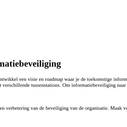
matiebeveiliging
Ontwikkel een visie en roadmap waar je de toekomstige inform
 verschillende tussenstations. Om informatiebeveiliging naar 
een verbetering van de beveiliging van de organisatie. Maak vo