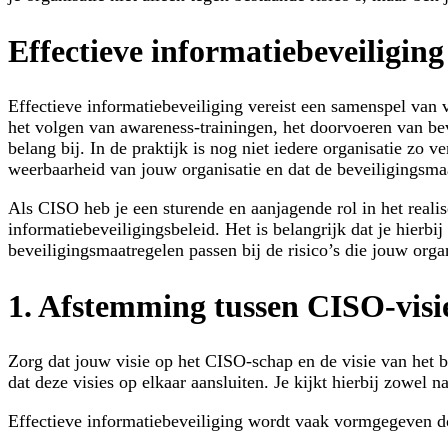
Effectieve informatiebeveiligin
Effectieve informatiebeveiliging vereist een samenspel van v
het volgen van awareness-trainingen, het doorvoeren van bevei
belang bij. In de praktijk is nog niet iedere organisatie zo v
weerbaarheid van jouw organisatie en dat de beveiligingsma
Als CISO heb je een sturende en aanjagende rol in het realis
informatiebeveiligingsbeleid. Het is belangrijk dat je hierbi
beveiligingsmaatregelen passen bij de risico’s die jouw org
1. Afstemming tussen CISO‑visie
Zorg dat jouw visie op het CISO-schap en de visie van het be
dat deze visies op elkaar aansluiten. Je kijkt hierbij zowel 
Effectieve informatiebeveiliging wordt vaak vormgegeven 