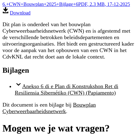
6.+CWN+Bouwplan+2025+Bijlage+6
PDF
, 2.3 MB
, 17-12-2025
Download
Dit plan is onderdeel van het bouwplan
Cyberweerbaarheidsnetwerk (CWN) en is afgestemd met
de verschillende betrokken beleidsdepartementen en
uitvoeringsorganisaties. Het biedt een gestructureerd kader
voor de aanpak van het opbouwen van een CWN in het
CdvKNL dat recht doet aan de lokale context.
Bijlagen
Anekso 6 di e Plan di Konstrukshon Ret di
Resiliensia Sibernétiko (CWN) (Papiamento)
Dit document is een bijlage bij
Bouwplan
Cyberweerbaarheidsnetwerk
.
Mogen we je wat vragen?