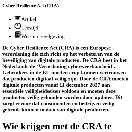
Cyber Resilience Act (CRA)
Artikel
Leestijd:
Wet- en regelgeving
De Cyber Resilience Act (CRA) is een Europese
verordening die zich richt op het verbeteren van de
beveiliging van digitale producten. De CRA heet in het
Nederlands de ‘Verordening cyberweerbaarheid’.
Gebruikers in de EU moeten erop kunnen vertrouwen
dat producten digitaal veilig zijn. Door de CRA moeten
digitale producten vanaf 11 december 2027 aan
essentiële veiligheidseisen voldoen en moeten deze
producten veilig gehouden worden door updates. Dit
zorgt ervoor dat consumenten en bedrijven veilig
gebruik kunnen maken van digitale producten.
Wie krijgen met de CRA te