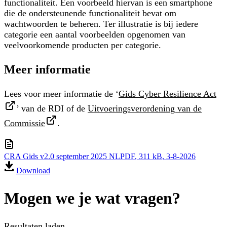
functionaliteit. Een voorbeeld hiervan is een smartphone
die de ondersteunende functionaliteit bevat om
wachtwoorden te beheren. Ter illustratie is bij iedere
categorie een aantal voorbeelden opgenomen van
veelvoorkomende producten per categorie.
Meer informatie
Lees voor meer informatie de ‘
Gids Cyber Resilience Act
’ van de RDI of de
Uitvoeringsverordening van de
Commissie
.
CRA Gids v2.0 september 2025 NL
PDF
, 311 kB
, 3-8-2026
Download
Mogen we je wat vragen?
Resultaten laden...