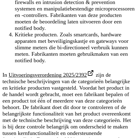
firewalls en intrusion detection & prevention
systemen en manipulatiebestendige microprocessoren
en -controllers. Fabrikanten van deze producten
moeten de beoordeling laten uitvoeren door een
notified body.
Kritieke producten.
Zoals smartcards, hardware
apparaten met beveiligingskastje en gateways voor
slimme meters die bi-directioneel verbruik kunnen
meten. Fabrikanten moeten gebruikmaken van een
notified body.
In
Uitvoeringsverordening 2025/2392
zijn de
technische beschrijvingen van de categorieën belangrijke
en kritieke producten vastgesteld. Voordat het product in
de handel wordt gebracht, moet een fabrikant bepalen of
een product tot één of meerdere van deze categorieën
behoort. De fabrikant doet dit door te controleren of de
belangrijkste functionaliteit
van het product overeenkomt
met de technische beschrijving van deze categorieën. Het
is bij deze controle belangrijk om onderscheid te maken
tussen kernfunctionaliteit en ondersteunende