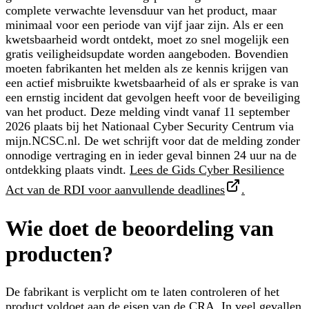
complete verwachte levensduur van het product, maar
minimaal voor een periode van vijf jaar zijn. Als er een
kwetsbaarheid wordt ontdekt, moet zo snel mogelijk een
gratis veiligheidsupdate worden aangeboden. Bovendien
moeten fabrikanten het melden als ze kennis krijgen van
een actief misbruikte kwetsbaarheid of als er sprake is van
een ernstig incident dat gevolgen heeft voor de beveiliging
van het product. Deze melding vindt vanaf 11 september
2026 plaats bij het Nationaal Cyber Security Centrum via
mijn.NCSC.nl. De wet schrijft voor dat de melding zonder
onnodige vertraging en in ieder geval binnen 24 uur na de
ontdekking plaats vindt.
Lees de Gids Cyber Resilience
Act van de RDI voor aanvullende deadlines
.
Wie doet de beoordeling van
producten?
De fabrikant is verplicht om te laten controleren of het
product voldoet aan de eisen van de CRA. In veel gevallen