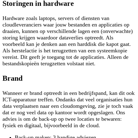
Storingen in hardware
Hardware zoals laptops, servers of diensten van
cloudleveranciers waar jouw bestanden en applicaties op
draaien, kunnen op verschillende lagen een (onverwachte)
storing krijgen waardoor dataverlies optreedt. Als
voorbeeld kan je denken aan een harddisk die kapot gaat.
Als herstelactie is het terugzetten van een systeemkopie
vereist. Dit geeft je toegang tot de applicaties. Alleen de
bestandskopieën terugzetten volstaat niet.
Brand
Wanneer er brand optreedt in een bedrijfspand, kan dit ook
ICT-apparatuur treffen. Ondanks dat veel organisaties hun
data verplaatsen naar een cloudomgeving, zie je toch vaak
dat er nog veel data op kantoor wordt opgeslagen. Ons
advies is om de back-up op twee locaties te bewaren:
fysiek en digitaal, bijvoorbeeld in de cloud.
Back-up maken; 3 handige adviezen