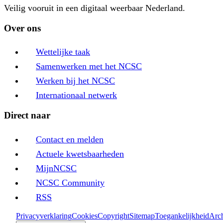
Veilig vooruit in een digitaal weerbaar Nederland.
Over ons
Wettelijke taak
Samenwerken met het NCSC
Werken bij het NCSC
Internationaal netwerk
Direct naar
Contact en melden
Actuele kwetsbaarheden
MijnNCSC
NCSC Community
RSS
Privacyverklaring
Cookies
Copyright
Sitemap
Toegankelijkheid
Arch