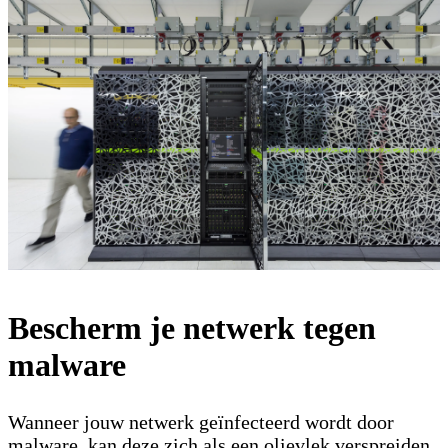
Malware
Bescherm je netwerk tegen
malware
Wanneer jouw netwerk geïnfecteerd wordt door
malware, kan deze zich als een olievlek verspreiden