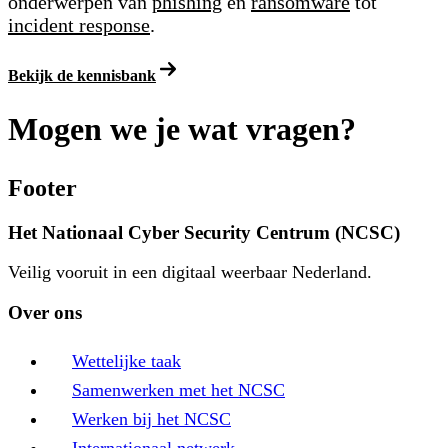
onderwerpen van
phishing
en
ransomware
tot
incident response
.
Bekijk de kennisbank
Mogen we je wat vragen?
Footer
Het Nationaal Cyber Security Centrum (NCSC)
Veilig vooruit in een digitaal weerbaar Nederland.
Over ons
Wettelijke taak
Samenwerken met het NCSC
Werken bij het NCSC
Internationaal netwerk