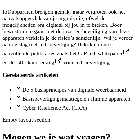
IoT-apparaten brengen gemak, maar vergroten ook het
aanvalsoppervlak van je organisatie, ofwel de
mogelijkheden om digitaal bij jou in te breken. Door
bewust om te gaan met de inzet en beveiliging van deze
apparaten verklein je de risico’s aanzienlijk. Wil je verder
aan de slag met IoT-beveiliging? Bekijk dan ook
aanvullende publicaties zoals
het CIP IoT whitepaper
en
de BIO-handreiking
voor IoT-beveiliging.
Gerelateerde artikelen
De 5 basisprincipes van digitale weerbaarheid
Basisbeveiligingsmaatregelen slimme apparaten
Cyber Resilience Act (CRA)
Empty layout section
Mogen we je wat vragen?