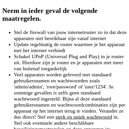
Neem in ieder geval de volgende
maatregelen.
Stel de
firewall
van jouw internetrouter zo in dat deze
apparaten niet bereikbaar zijn vanaf internet
Update
regelmatig de
router
waarmee je het apparaat
met het internet verbindt
Schakel
UPnP
(Universal Plug and Play) in je router
uit. Hierdoor zijn je router en je apparaten niet meer
van buitenaf toegankelijk
Veel apparaten worden geleverd met
standaard
gebruikersnamen en wachtwoorden
zoals
'admin/admin', 'root/password' of 'user/1234'. In
sommige gevallen is zelfs geen standaard
wachtwoord ingesteld. Bijna al deze standaard
gebruikersnamen en wachtwoordcombinaties zijn per
apparaat op het internet terug te vinden. Verander ze
dus direct! Stel een
sterk en uniek wachtwoord
in.
Stel ook eventuele andere beschikbare