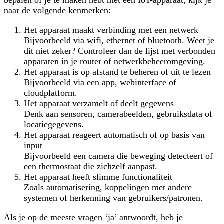
bepalen of je te maken hebt met een IoT-apparaat, kijk je
naar de volgende kenmerken:
Het apparaat maakt verbinding met een netwerk
Bijvoorbeeld via wifi, ethernet of bluetooth. Weet je
dit niet zeker? Controleer dan de lijst met verbonden
apparaten in je router of netwerkbeheeromgeving.
Het apparaat is op afstand te beheren of uit te lezen
Bijvoorbeeld via een app, webinterface of
cloudplatform.
Het apparaat verzamelt of deelt gegevens
Denk aan sensoren, camerabeelden, gebruiksdata of
locatiegegevens.
Het apparaat reageert automatisch of op basis van
input
Bijvoorbeeld een camera die beweging detecteert of
een thermostaat die zichzelf aanpast.
Het apparaat heeft slimme functionaliteit
Zoals automatisering, koppelingen met andere
systemen of herkenning van gebruikers/patronen.
Als je op de meeste vragen ‘ja’ antwoordt, heb je