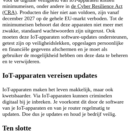
minimumeisen, onder andere in
de Cyber Resilience Act
(CRA)
. Producten die hier niet aan voldoen, zijn vanaf
december 2027 op de gehele EU-markt verboden. Tot de
minimumeisen behoort dat deze apparaten niet meer met
zwakke, standaard wachtwoorden zijn uitgerust. Ook
moeten deze IoT-apparaten software-updates ondersteunen,
getest zijn op veiligheidslekken, opgeslagen persoonlijke
en financiële gegevens afschermen en je moet als
gebruiker de mogelijkheid hebben om deze data te beheren
en te verwijderen.
IoT-apparaten vereisen updates
IoT-apparaten maken het leven makkelijk, maar ook
kwetsbaarder. Via IoT-apparaten kunnen criminelen
digitaal bij je inbreken. Je voorkomt dit door de software
van je IoT-apparaten en van je router regelmatig te
updaten. Doe dus je updates en houd je bedrijf veilig.
Ten slotte