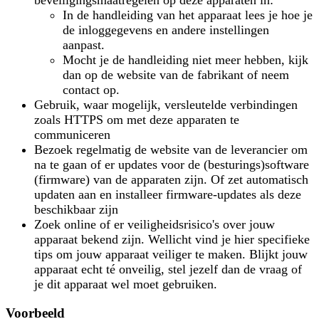
beveiligingsmaatregelen op deze apparaten in:
In de handleiding van het apparaat lees je hoe je
de inloggegevens en andere instellingen
aanpast.
Mocht je de handleiding niet meer hebben, kijk
dan op de website van de fabrikant of neem
contact op.
Gebruik, waar mogelijk, versleutelde verbindingen
zoals
HTTPS
om met deze apparaten te
communiceren
Bezoek regelmatig de website van de leverancier om
na te gaan of er
updates
voor de (besturings)software
(firmware) van de apparaten zijn. Of zet automatisch
updaten aan en installeer firmware-updates als deze
beschikbaar zijn
Zoek online of er
veiligheidsrisico's
over jouw
apparaat bekend zijn. Wellicht vind je hier specifieke
tips om jouw apparaat veiliger te maken. Blijkt jouw
apparaat echt té onveilig, stel jezelf dan de vraag of
je dit apparaat wel moet gebruiken.
Voorbeeld