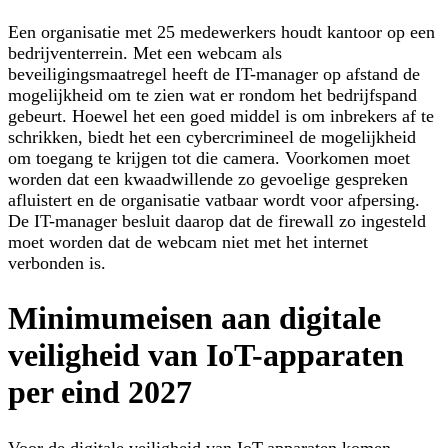
Een organisatie met 25 medewerkers houdt kantoor op een
bedrijventerrein. Met een webcam als
beveiligingsmaatregel heeft de IT-manager op afstand de
mogelijkheid om te zien wat er rondom het bedrijfspand
gebeurt. Hoewel het een goed middel is om inbrekers af te
schrikken, biedt het een cybercrimineel de mogelijkheid
om toegang te krijgen tot die camera. Voorkomen moet
worden dat een kwaadwillende zo gevoelige gespreken
afluistert en de organisatie vatbaar wordt voor afpersing.
De IT-manager besluit daarop dat de firewall zo ingesteld
moet worden dat de webcam niet met het internet
verbonden is.
Minimumeisen aan digitale
veiligheid van IoT-apparaten
per eind 2027
Voor de digitale veiligheid van IoT-apparaten komen