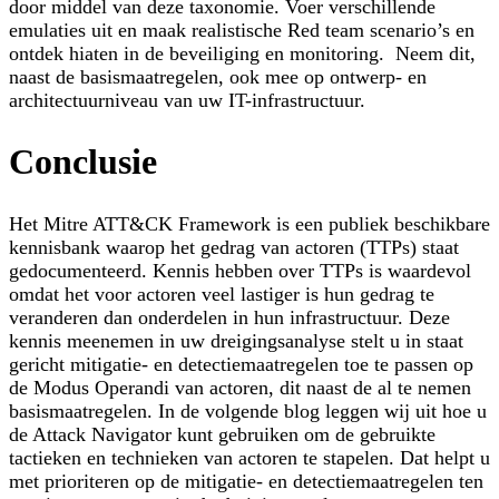
door middel van deze taxonomie. Voer verschillende
emulaties uit en maak realistische Red team scenario’s en
ontdek hiaten in de beveiliging en monitoring. Neem dit,
naast de basismaatregelen, ook mee op ontwerp- en
architectuurniveau van uw IT-infrastructuur.
Conclusie
Het Mitre ATT&CK Framework is een publiek beschikbare
kennisbank waarop het gedrag van actoren (TTPs) staat
gedocumenteerd. Kennis hebben over TTPs is waardevol
omdat het voor actoren veel lastiger is hun gedrag te
veranderen dan onderdelen in hun infrastructuur. Deze
kennis meenemen in uw dreigingsanalyse stelt u in staat
gericht mitigatie- en detectiemaatregelen toe te passen op
de Modus Operandi van actoren, dit naast de al te nemen
basismaatregelen. In de volgende blog leggen wij uit hoe u
de Attack Navigator kunt gebruiken om de gebruikte
tactieken en technieken van actoren te stapelen. Dat helpt u
met prioriteren op de mitigatie- en detectiemaatregelen ten