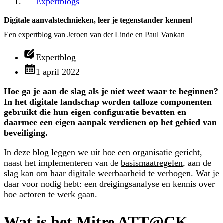
Expertblogs
Digitale aanvalstechnieken, leer je tegenstander kennen!
Een expertblog van Jeroen van der Linde en Paul Vankan
Expertblog
1 april 2022
Hoe ga je aan de slag als je niet weet waar te beginnen?
In het digitale landschap worden talloze componenten
gebruikt die hun eigen configuratie bevatten en
daarmee een eigen aanpak verdienen op het gebied van
beveiliging.
In deze blog leggen we uit hoe een organisatie gericht,
naast het implementeren van de
basismaatregelen
, aan de
slag kan om haar digitale weerbaarheid te verhogen. Wat je
daar voor nodig hebt: een dreigingsanalyse en kennis over
hoe actoren te werk gaan.
Wat is het Mitre ATT@CK