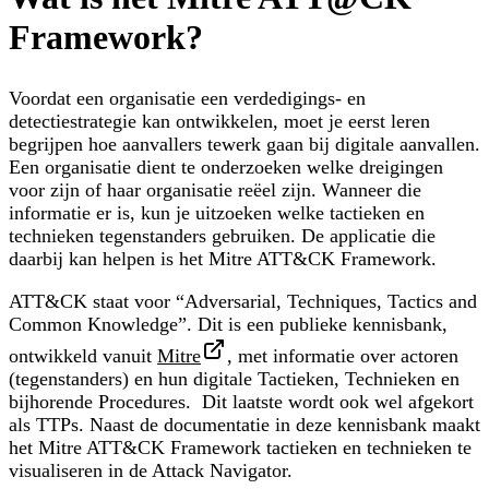
Framework?
Voordat een organisatie een verdedigings- en
detectiestrategie kan ontwikkelen, moet je eerst leren
begrijpen hoe aanvallers tewerk gaan bij digitale aanvallen.
Een organisatie dient te onderzoeken welke dreigingen
voor zijn of haar organisatie reëel zijn. Wanneer die
informatie er is, kun je uitzoeken welke tactieken en
technieken tegenstanders gebruiken. De applicatie die
daarbij kan helpen is het Mitre ATT&CK Framework.
ATT&CK staat voor “Adversarial, Techniques, Tactics and
Common Knowledge”. Dit is een publieke kennisbank,
ontwikkeld vanuit
Mitre
, met informatie over actoren
(tegenstanders) en hun digitale
T
actieken,
T
echnieken en
bijhorende
P
rocedures. Dit laatste wordt ook wel afgekort
als TTPs. Naast de documentatie in deze kennisbank maakt
het Mitre ATT&CK Framework tactieken en technieken te
visualiseren in de Attack Navigator.