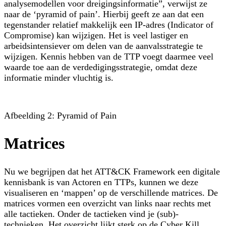
analysemodellen voor dreigingsinformatie”, verwijst ze
naar de ‘pyramid of pain’. Hierbij geeft ze aan dat een
tegenstander relatief makkelijk een IP-adres (Indicator of
Compromise) kan wijzigen. Het is veel lastiger en
arbeidsintensiever om delen van de aanvalsstrategie te
wijzigen. Kennis hebben van de TTP voegt daarmee veel
waarde toe aan de verdedigingsstrategie, omdat deze
informatie minder vluchtig is.
Afbeelding 2: Pyramid of Pain
Matrices
Nu we begrijpen dat het ATT&CK Framework een digitale
kennisbank is van Actoren en TTPs, kunnen we deze
visualiseren en ‘mappen’ op de verschillende matrices. De
matrices vormen een overzicht van links naar rechts met
alle tactieken. Onder de tactieken vind je (sub)-
technieken. Het overzicht lijkt sterk op de Cyber Kill