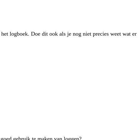
et logboek. Doe dit ook als je nog niet precies weet wat er
m goed gebruik te maken van loggen?