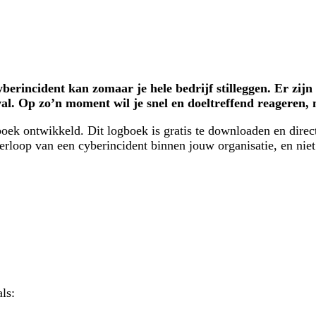
cyberincident kan zomaar je hele bedrijf stilleggen. Er z
al. Op zo’n moment wil je snel en doeltreffend reageren,
ek ontwikkeld. Dit logboek is gratis te downloaden en direct 
erloop van een cyberincident binnen jouw organisatie, en niet
ls: