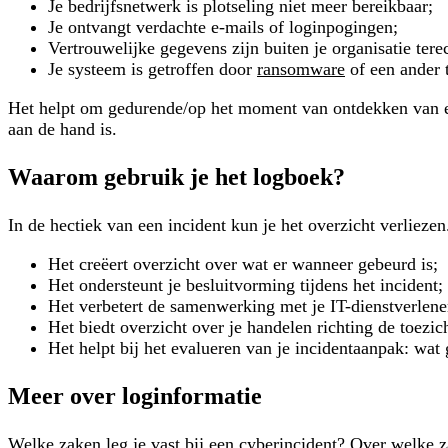
Je bedrijfsnetwerk is plotseling niet meer bereikbaar;
Je ontvangt verdachte e-mails of loginpogingen;
Vertrouwelijke gegevens zijn buiten je organisatie ter
Je systeem is getroffen door
ransomware
of een ander 
Het helpt om gedurende/op het moment van ontdekken van een 
aan de hand is.
Waarom gebruik je het logboek?
In de hectiek van een incident kun je het overzicht verliez
Het creëert overzicht over wat er wanneer gebeurd is;
Het ondersteunt je besluitvorming tijdens het incident;
Het verbetert de samenwerking met je IT-dienstverlener
Het biedt overzicht over je handelen richting de toezic
Het helpt bij het evalueren van je incidentaanpak: wat
Meer over loginformatie
Welke zaken leg je vast bij een cyberincident? Over welke 