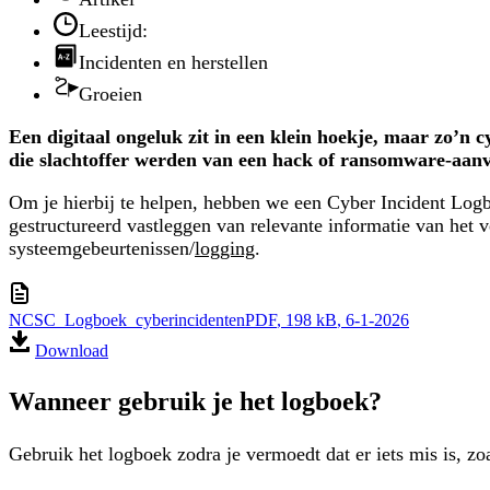
Leestijd:
Incidenten en herstellen
Groeien
Een digitaal ongeluk zit in een klein hoekje, maar zo’n 
die slachtoffer werden van een hack of ransomware-aanv
Om je hierbij te helpen, hebben we een Cyber Incident Logbo
gestructureerd vastleggen van relevante informatie van het v
systeemgebeurtenissen/
logging
.
NCSC_Logboek_cyberincidenten
PDF
, 198 kB
, 6-1-2026
Download
Wanneer gebruik je het logboek?
Gebruik het logboek zodra je vermoedt dat er iets mis is, zoa