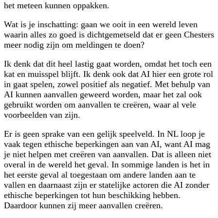
het meteen kunnen oppakken.
Wat is je inschatting: gaan we ooit in een wereld leven
waarin alles zo goed is dichtgemetseld dat er geen Chesters
meer nodig zijn om meldingen te doen?
Ik denk dat dit heel lastig gaat worden, omdat het toch een
kat en muisspel blijft. Ik denk ook dat AI hier een grote rol
in gaat spelen, zowel positief als negatief. Met behulp van
AI kunnen aanvallen geweerd worden, maar het zal ook
gebruikt worden om aanvallen te creëren, waar al vele
voorbeelden van zijn.
Er is geen sprake van een gelijk speelveld. In NL loop je
vaak tegen ethische beperkingen aan van AI, want AI mag
je niet helpen met creëren van aanvallen. Dat is alleen niet
overal in de wereld het geval. In sommige landen is het in
het eerste geval al toegestaan om andere landen aan te
vallen en daarnaast zijn er statelijke actoren die AI zonder
ethische beperkingen tot hun beschikking hebben.
Daardoor kunnen zij meer aanvallen creëren.