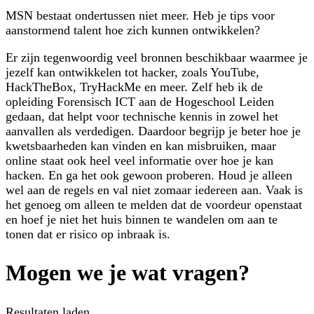
MSN bestaat ondertussen niet meer. Heb je tips voor
aanstormend talent hoe zich kunnen ontwikkelen?
Er zijn tegenwoordig veel bronnen beschikbaar waarmee je
jezelf kan ontwikkelen tot hacker, zoals YouTube,
HackTheBox, TryHackMe en meer. Zelf heb ik de
opleiding Forensisch ICT aan de Hogeschool Leiden
gedaan, dat helpt voor technische kennis in zowel het
aanvallen als verdedigen. Daardoor begrijp je beter hoe je
kwetsbaarheden kan vinden en kan misbruiken, maar
online staat ook heel veel informatie over hoe je kan
hacken. En ga het ook gewoon proberen. Houd je alleen
wel aan de regels en val niet zomaar iedereen aan. Vaak is
het genoeg om alleen te melden dat de voordeur openstaat
en hoef je niet het huis binnen te wandelen om aan te
tonen dat er risico op inbraak is.
Mogen we je wat vragen?
Resultaten laden...