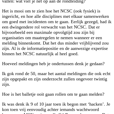
vallen: wat viel je net op aan de rondleiding?
Het is mooi om te zien hoe het NCSC (ook fysiek) is
ingericht, en hoe alle disciplines met elkaar samenwerken
om goed met incidenten om te gaan. Eerlijk gezegd, had ik
een dwingendere rol verwacht van het NCSC. Dat er
bijvoorbeeld een maximale opvolgtijd zou zijn bij
organisaties om maatregelen te nemen wanneer er een
melding binnenkomt. Dat het dus minder vrijblijvend zou
zijn. Al is de informatiepositie en de aanwezige expertise
binnen het NCSC natuurlijk al heel goed.
Hoeveel meldingen heb je ondertussen denk je gedaan?
Ik gok rond de 50, maar het aantal meldingen die ook echt
zijn opgepakt en zijn onderzocht zullen ongeveer twintig
zijn.
Hoe is het balletje ooit gaan rollen om te gaan melden?
Ik was denk ik 9 of 10 jaar toen ik begon met ‘hacken’. Je
kon toen vrij eenvoudig achter iemands wachtwoord