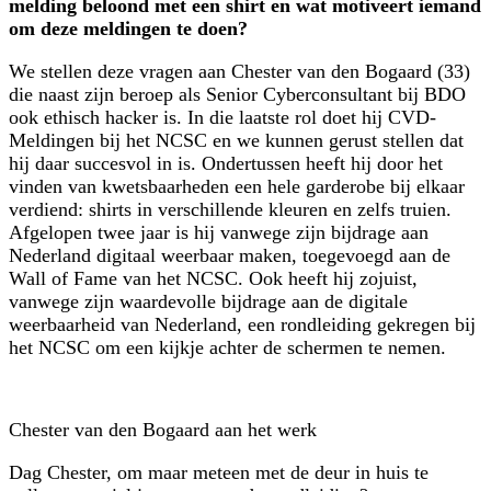
melding beloond met een shirt en wat motiveert iemand
om deze meldingen te doen?
We stellen deze vragen aan Chester van den Bogaard (33)
die naast zijn beroep als Senior Cyberconsultant bij BDO
ook ethisch hacker is. In die laatste rol doet hij CVD-
Meldingen bij het NCSC en we kunnen gerust stellen dat
hij daar succesvol in is. Ondertussen heeft hij door het
vinden van kwetsbaarheden een hele garderobe bij elkaar
verdiend: shirts in verschillende kleuren en zelfs truien.
Afgelopen twee jaar is hij vanwege zijn bijdrage aan
Nederland digitaal weerbaar maken, toegevoegd aan de
Wall of Fame van het NCSC. Ook heeft hij zojuist,
vanwege zijn waardevolle bijdrage aan de digitale
weerbaarheid van Nederland, een rondleiding gekregen bij
het NCSC om een kijkje achter de schermen te nemen.
Chester van den Bogaard aan het werk
Dag Chester, om maar meteen met de deur in huis te