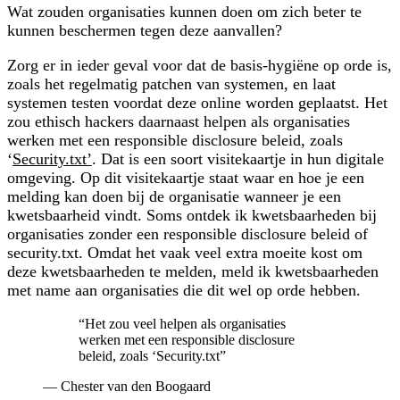
Wat zouden organisaties kunnen doen om zich beter te
kunnen beschermen tegen deze aanvallen?
Zorg er in ieder geval voor dat de basis-hygiëne op orde is,
zoals het regelmatig patchen van systemen, en laat
systemen testen voordat deze online worden geplaatst. Het
zou ethisch hackers daarnaast helpen als organisaties
werken met een responsible disclosure beleid, zoals
‘
Security.txt’
. Dat is een soort visitekaartje in hun digitale
omgeving. Op dit visitekaartje staat waar en hoe je een
melding kan doen bij de organisatie wanneer je een
kwetsbaarheid vindt. Soms ontdek ik kwetsbaarheden bij
organisaties zonder een responsible disclosure beleid of
security.txt. Omdat het vaak veel extra moeite kost om
deze kwetsbaarheden te melden, meld ik kwetsbaarheden
met name aan organisaties die dit wel op orde hebben.
“
Het zou veel helpen als organisaties
werken met een responsible disclosure
beleid, zoals ‘Security.txt
”
—
Chester van den Boogaard