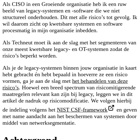
Als
CISO
in een
Groeiende organisatie
heb ik een ruw
beeld van legacy-systemen en -software die we niet
structureel onderhouden. Dit met alle risico’s tot gevolg. Ik
wil daarom zicht op kwetsbare systemen en software
procesmatig in mijn organisatie inbedden.
Als
Techneut
moet ik aan de slag met het
segmenteren
van
onze meest kwetsbare legacy- en OT-systemen zodat de
risico’s beperkt worden.
Als je de legacy-systemen binnen jouw organisatie in kaart
hebt gebracht én hebt bepaald in hoeverre ze een risico
vormen, ga je aan de slag met
het behandelen van deze
risico’s
. Hoewel een breed spectrum van risicomitigerende
maatregelen relevant kan zijn bij legacy, leggen we in dit
artikel de nadruk op risicomodificatie. We volgen hierbij
de indeling volgens het
NIST CSF-framework
en geven
met name aandacht aan het
beschermen
van systemen door
middel van netwerksegmentatie.