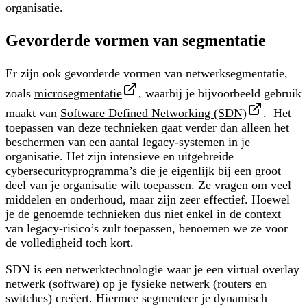
organisatie.
Gevorderde vormen van segmentatie
Er zijn ook gevorderde vormen van netwerksegmentatie,
zoals
microsegmentatie
, waarbij je bijvoorbeeld gebruik
maakt van
Software Defined Networking (SDN)
. Het
toepassen van deze technieken gaat verder dan alleen het
beschermen van een aantal legacy-systemen in je
organisatie. Het zijn intensieve en uitgebreide
cybersecurityprogramma’s die je eigenlijk bij een groot
deel van je organisatie wilt toepassen. Ze vragen om veel
middelen en onderhoud, maar zijn zeer effectief. Hoewel
je de genoemde technieken dus niet enkel in de context
van legacy-risico’s zult toepassen, benoemen we ze voor
de volledigheid toch kort.
SDN is een
netwerktechnologie
waar je een virtual overlay
netwerk (software) op je fysieke netwerk (routers en
switches) creëert. Hiermee segmenteer je dynamisch