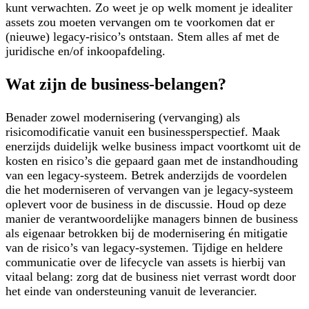
kunt verwachten. Zo weet je op welk moment je idealiter
assets zou moeten vervangen om te voorkomen dat er
(nieuwe) legacy-risico’s ontstaan. Stem alles af met de
juridische en/of inkoopafdeling.
Wat zijn de business-belangen?
Benader zowel modernisering (vervanging) als
risicomodificatie vanuit een businessperspectief. Maak
enerzijds duidelijk welke business impact voortkomt uit de
kosten en risico’s die gepaard gaan met de instandhouding
van een legacy-systeem. Betrek anderzijds de voordelen
die het moderniseren of vervangen van je legacy-systeem
oplevert voor de business in de discussie. Houd op deze
manier de verantwoordelijke managers binnen de business
als eigenaar betrokken bij de modernisering én mitigatie
van de risico’s van legacy-systemen. Tijdige en heldere
communicatie over de lifecycle van assets is hierbij van
vitaal belang: zorg dat de business niet verrast wordt door
het einde van ondersteuning vanuit de leverancier.