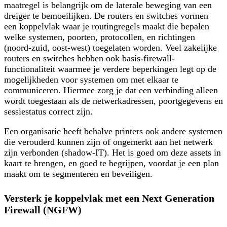
maatregel is belangrijk om de laterale beweging van een
dreiger te bemoeilijken. De routers en switches vormen
een koppelvlak waar je routingregels maakt die bepalen
welke systemen, poorten, protocollen, en richtingen
(noord-zuid, oost-west) toegelaten worden. Veel zakelijke
routers en switches hebben ook basis-firewall-
functionaliteit waarmee je verdere beperkingen legt op de
mogelijkheden voor systemen om met elkaar te
communiceren. Hiermee zorg je dat een verbinding alleen
wordt toegestaan als de netwerkadressen, poortgegevens en
sessiestatus correct zijn.
Een organisatie heeft behalve printers ook andere systemen
die verouderd kunnen zijn of ongemerkt aan het netwerk
zijn verbonden (shadow-IT). Het is goed om deze assets in
kaart te brengen, en goed te begrijpen, voordat je een plan
maakt om te segmenteren en beveiligen.
Versterk je koppelvlak met een Next Generation
Firewall (NGFW)