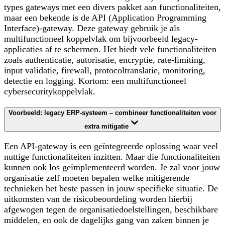
types gateways met een divers pakket aan functionaliteiten,
maar een bekende is de API (Application Programming
Interface)-gateway. Deze gateway gebruik je als
multifunctioneel koppelvlak om bijvoorbeeld legacy-
applicaties af te schermen. Het biedt vele functionaliteiten
zoals authenticatie, autorisatie, encryptie, rate-limiting,
input validatie, firewall, protocoltranslatie, monitoring,
detectie en logging. Kortom: een multifunctioneel
cybersecuritykoppelvlak.
Voorbeeld: legacy ERP-systeem – combineer functionaliteiten voor
extra mitigatie
Een API-gateway is een geïntegreerde oplossing waar veel
nuttige functionaliteiten inzitten. Maar die functionaliteiten
kunnen ook los geïmplementeerd worden. Je zal voor jouw
organisatie zelf moeten bepalen welke mitigerende
technieken het beste passen in jouw specifieke situatie. De
uitkomsten van de risicobeoordeling worden hierbij
afgewogen tegen de organisatiedoelstellingen, beschikbare
middelen, en ook de dagelijks gang van zaken binnen je