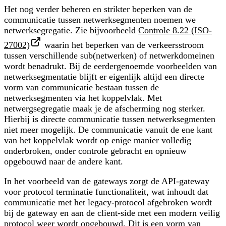
Het nog verder beheren en strikter beperken van de
communicatie tussen netwerksegmenten noemen we
netwerksegregatie. Zie bijvoorbeeld
Controle 8.22 (ISO-
27002)
waarin het beperken van de verkeersstroom
tussen verschillende sub(netwerken) of netwerkdomeinen
wordt benadrukt. Bij de eerdergenoemde voorbeelden van
netwerksegmentatie blijft er eigenlijk altijd een directe
vorm van communicatie bestaan tussen de
netwerksegmenten via het koppelvlak. Met
netwergsegregatie maak je de afscherming nog sterker.
Hierbij is directe communicatie tussen netwerksegmenten
niet meer mogelijk. De communicatie vanuit de ene kant
van het koppelvlak wordt op enige manier volledig
onderbroken, onder controle gebracht en opnieuw
opgebouwd naar de andere kant.
In het voorbeeld van de gateways zorgt de API-gateway
voor protocol terminatie functionaliteit, wat inhoudt dat
communicatie met het legacy-protocol afgebroken wordt
bij de gateway en aan de client-side met een modern veilig
protocol weer wordt opgebouwd. Dit is een vorm van