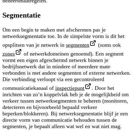
beheersmaatregelen.
Segmentatie
Om een begin te maken met afschermen pas je
netwerksegmentatie
toe. In de simpelste vorm is dit het
opsplitsen van je netwerk in
segmenten
(soms ook
zones
of
netwerkdomeinen
genoemd). Een segment
vormt een eigen afgeschermd netwerk binnen je
bedrijfsnetwerk dat in mindere of meerdere mate
verbonden is met andere segmenten of externe netwerken.
Die verbinding verloopt via een gecontroleerd
communicatiekanaal of
inspectiepunt
.
Door het
inrichten van zo’n
koppelvlak
heb je de mogelijkheid om
verkeer tussen netwerksegmenten te beheren (monitoren,
detecteren en bijvoorbeeld bepaald verkeer
beperken/blokkeren). Bij netwerksegmentatie blijf je een
directe vorm van communicatie behouden tussen de
segmenten, je bepaalt alleen wat wel en wat niet mag.