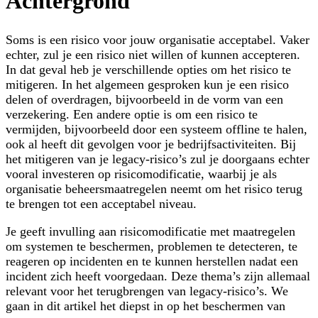
Achtergrond
Soms is een risico voor jouw organisatie acceptabel. Vaker
echter, zul je een risico niet willen of kunnen accepteren.
In dat geval heb je verschillende opties om het risico te
mitigeren. In het algemeen gesproken kun je een risico
delen of overdragen
, bijvoorbeeld in de vorm van een
verzekering. Een andere optie is om een risico te
vermijden
, bijvoorbeeld door een systeem offline te halen,
ook al heeft dit gevolgen voor je bedrijfsactiviteiten. Bij
het mitigeren van je legacy-risico’s zul je doorgaans echter
vooral investeren op
risicomodificatie
, waarbij je als
organisatie beheersmaatregelen neemt om het risico terug
te brengen tot een acceptabel niveau.
Je geeft invulling aan risicomodificatie met maatregelen
om systemen te
beschermen
, problemen te
detecteren
, te
reageren
op incidenten en te kunnen
herstellen
nadat een
incident zich heeft voorgedaan. Deze thema’s zijn allemaal
relevant voor het terugbrengen van legacy-risico’s. We
gaan in dit artikel het diepst in op
het beschermen van