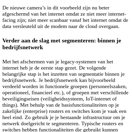
De nieuwe camera’s in dit voorbeeld zijn nu beter
afgeschermd van het internet omdat ze niet meer internet-
facing zijn; niet meer scanbaar vanaf het internet omdat de
data versleuteld uit de modem naar de cloud overgaan.
Verder aan de slag met segmenteren: binnen je
bedrijfsnetwerk
Met het afschermen van je legacy-systemen van het
internet heb je de eerste stap gezet. De volgende
belangrijke stap is het inzetten van segmentatie binnen je
bedrijfsnetwerk. Je bedrijfsnetwerk kan bijvoorbeeld
verdeeld worden in functionele groepen (personeelszaken,
operationeel, financieel etc.), of groepen met verschillende
beveiligingseisen (veiligheidssysteem, IoT-internet of
things). Met behulp van de basisfunctionaliteiten op je
zakelijke (enterprise) routers en switches kom je vaak een
heel eind. Zo gebruik je je bestaande infrastructuur om je
netwerk doelgericht te segmenteren. Typische routers en
switches hebben functionaliteiten die gebruikt kunnen