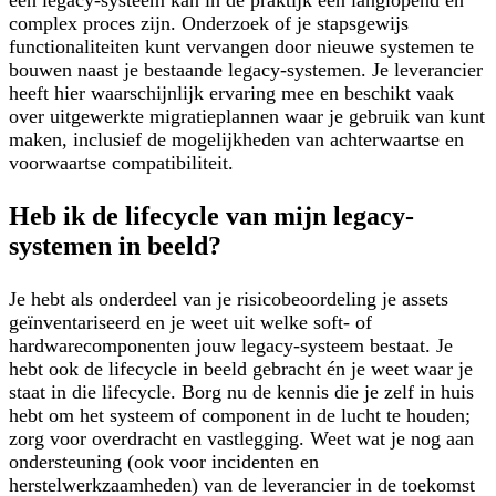
een legacy-systeem kan in de praktijk een langlopend en
complex proces zijn. Onderzoek of je stapsgewijs
functionaliteiten kunt vervangen door nieuwe systemen te
bouwen naast je bestaande legacy-systemen. Je leverancier
heeft hier waarschijnlijk ervaring mee en beschikt vaak
over uitgewerkte migratieplannen waar je gebruik van kunt
maken, inclusief de mogelijkheden van achterwaartse en
voorwaartse compatibiliteit.
Heb ik de lifecycle van mijn legacy-
systemen in beeld?
Je hebt als onderdeel van je risicobeoordeling je assets
geïnventariseerd en je weet uit welke soft- of
hardwarecomponenten jouw legacy-systeem bestaat. Je
hebt ook de lifecycle in beeld gebracht én je weet waar je
staat in die lifecycle. Borg nu de kennis die je zelf in huis
hebt om het systeem of component in de lucht te houden;
zorg voor overdracht en vastlegging. Weet wat je nog aan
ondersteuning (ook voor incidenten en
herstelwerkzaamheden) van de leverancier in de toekomst