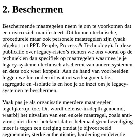
2. Beschermen
Beschermende maatregelen neem je om te voorkomen dat
een risico zich manifesteert. Dit kunnen technische,
procedurele maar ook personele maatregelen zijn (vaak
afgekort tot PPT:
People, Process & Technology
). In deze
publicatie over legacy-risico’s richten we ons vooral op de
techniek en dan specifiek op maatregelen waarmee je je
legacy-systemen technisch
afschermt
van andere systemen
en deze ook weer
koppelt
. Aan de hand van voorbeelden
leggen we hieronder uit wat
netwerksegmentatie
, -
segregatie
en -
isolatie
is en hoe je ze inzet om je legacy-
systemen te beschermen.
Vaak pas je als organisatie meerdere maatregelen
tegelijkertijd toe. Dit wordt
defense-in-depth
genoemd,
waarbij het uitvallen van een enkele maatregel, zoals anti-
virus, niet direct betekent dat er helemaal geen beveiliging
meer is tegen een dreiging omdat je bijvoorbeeld
segmentatie, sterke authenticatie, hardening en detectie