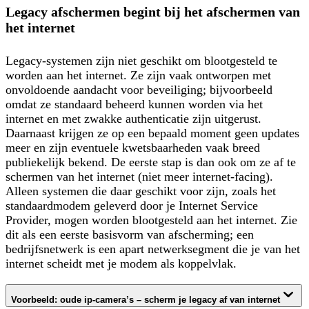
Legacy afschermen begint bij het afschermen van
het internet
Legacy-systemen zijn niet geschikt om blootgesteld te
worden aan het internet. Ze zijn vaak ontworpen met
onvoldoende aandacht voor beveiliging; bijvoorbeeld
omdat ze standaard beheerd kunnen worden via het
internet en met zwakke authenticatie zijn uitgerust.
Daarnaast krijgen ze op een bepaald moment geen updates
meer en zijn eventuele kwetsbaarheden vaak breed
publiekelijk bekend. De eerste stap is dan ook om ze af te
schermen van het internet (niet meer internet-facing).
Alleen systemen die daar geschikt voor zijn, zoals het
standaardmodem geleverd door je Internet Service
Provider, mogen worden blootgesteld aan het internet. Zie
dit als een eerste basisvorm van afscherming; een
bedrijfsnetwerk is een apart netwerksegment die je van het
internet scheidt met je modem als koppelvlak.
Voorbeeld: oude ip-camera’s – scherm je legacy af van internet