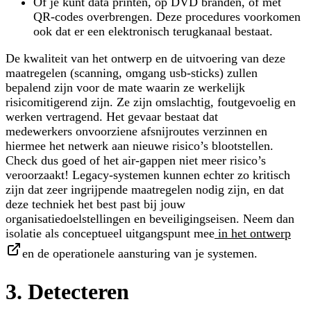
Of je kunt data printen, op DVD branden, of met
QR-codes overbrengen. Deze procedures voorkomen
ook dat er een elektronisch terugkanaal bestaat.
De kwaliteit van het ontwerp en de uitvoering van deze
maatregelen (scanning, omgang usb-sticks) zullen
bepalend zijn voor de mate waarin ze werkelijk
risicomitigerend zijn. Ze zijn omslachtig, foutgevoelig en
werken vertragend. Het gevaar bestaat dat
medewerkers onvoorziene afsnijroutes verzinnen en
hiermee het netwerk aan nieuwe risico’s blootstellen.
Check dus goed of het air-gappen niet meer risico’s
veroorzaakt! Legacy-systemen kunnen echter zo kritisch
zijn dat zeer ingrijpende maatregelen nodig zijn, en dat
deze techniek het best past bij jouw
organisatiedoelstellingen en beveiligingseisen. Neem dan
isolatie als conceptueel uitgangspunt mee
in het ontwerp
en de operationele aansturing van je systemen.
3. Detecteren