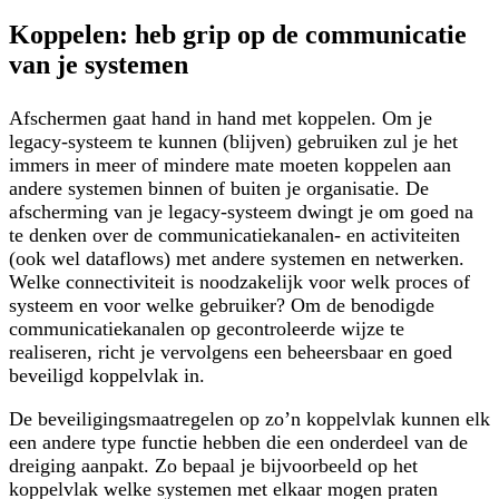
Koppelen: heb grip op de communicatie
van je systemen
Afschermen gaat hand in hand met
koppelen
. Om je
legacy-systeem te kunnen (blijven) gebruiken zul je het
immers in meer of mindere mate moeten koppelen aan
andere systemen binnen of buiten je organisatie. De
afscherming van je legacy-systeem dwingt je om goed na
te denken over de
communicatiekanalen- en activiteiten
(
ook wel
dataflows)
met andere systemen en netwerken.
Welke
connectiviteit
is noodzakelijk voor welk proces of
systeem en voor welke gebruiker? Om de benodigde
communicatiekanalen op gecontroleerde wijze te
realiseren, richt je vervolgens een beheersbaar en goed
beveiligd koppelvlak in.
De beveiligingsmaatregelen op zo’n koppelvlak kunnen elk
een andere type functie hebben die een onderdeel van de
dreiging aanpakt. Zo bepaal je bijvoorbeeld op het
koppelvlak welke systemen met elkaar mogen praten