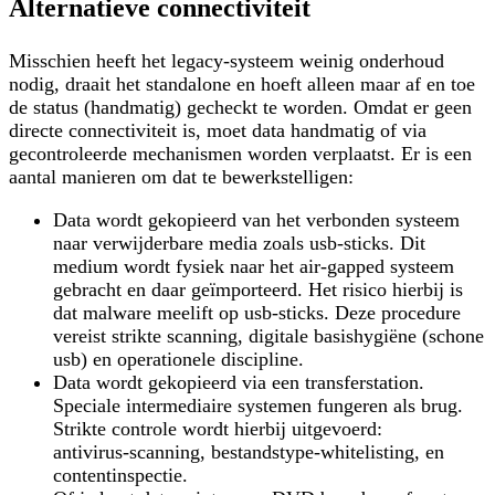
Alternatieve connectiviteit
Misschien heeft het legacy-systeem weinig onderhoud
nodig, draait het standalone en hoeft alleen maar af en toe
de status (handmatig) gecheckt te worden. Omdat er geen
directe connectiviteit is, moet data handmatig of via
gecontroleerde mechanismen worden verplaatst. Er is een
aantal manieren om dat te bewerkstelligen:
Data wordt gekopieerd van het verbonden systeem
naar verwijderbare media zoals usb-sticks. Dit
medium wordt fysiek naar het air‑gapped systeem
gebracht en daar geïmporteerd. Het risico hierbij is
dat malware meelift op usb‑sticks. Deze procedure
vereist strikte scanning, digitale basishygiëne (schone
usb) en operationele discipline.
Data wordt gekopieerd via een transferstation.
Speciale intermediaire systemen fungeren als brug.
Strikte controle wordt hierbij uitgevoerd:
antivirus‑scanning, bestandstype‑whitelisting, en
contentinspectie.