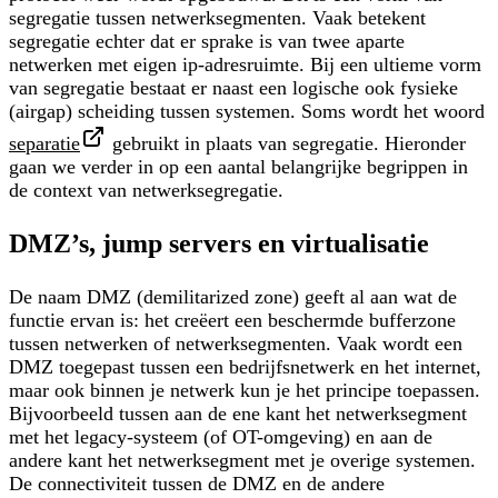
segregatie tussen netwerksegmenten. Vaak betekent
segregatie echter dat er sprake is van twee aparte
netwerken met eigen ip-adresruimte. Bij een ultieme vorm
van segregatie bestaat er naast een logische ook fysieke
(airgap) scheiding tussen systemen. Soms wordt het woord
separatie
gebruikt in plaats van segregatie. Hieronder
gaan we verder in op een aantal belangrijke begrippen in
de context van netwerksegregatie.
DMZ’s, jump servers en virtualisatie
De naam DMZ (demilitarized zone) geeft al aan wat de
functie ervan is: het creëert een beschermde bufferzone
tussen netwerken of netwerksegmenten. Vaak wordt een
DMZ toegepast tussen een bedrijfsnetwerk en het internet,
maar ook binnen je netwerk kun je het principe toepassen.
Bijvoorbeeld tussen aan de ene kant het netwerksegment
met het legacy-systeem (of OT-omgeving) en aan de
andere kant het netwerksegment met je overige systemen.
De connectiviteit tussen de DMZ en de andere