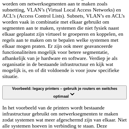
worden om netwerksegmenten aan te maken zoals
subnetting, VLAN’s (Virtual Local Access Networks) en
ACL’s (Access Control Lists). Subnets, VLAN’s en ACL’s
worden vaak in combinatie met elkaar gebruikt om
segmenten aan te maken, systemen die niet fysiek naast
elkaar geplaatst zijn virtueel te groeperen en koppelen, en
regels aan te maken om te bepalen welke systemen met
elkaar mogen praten. Er zijn ook meer geavanceerde
functionaliteiten mogelijk voor betere segmentatie,
afhankelijk van je hardware en software. Verdiep je als
organisatie in de bestaande infrastructuur en kijk wat
mogelijk is, en of dit voldoende is voor jouw specifieke
situatie.
Voorbeeld: legacy printers – gebruik je routers en switches
optimaal
In het voorbeeld van de printers wordt bestaande
infrastructuur gebruikt om netwerksegmenten te maken
zodat systemen wat meer afgeschermd zijn van elkaar. Niet
alle systemen hoeven in verbinding te staan. Deze