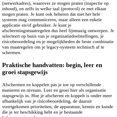
(netwerkadres), waarover ze mogen praten (inspectie op
inhoud), en zelfs in welke taal (protocol) ze met elkaar
mogen praten. Je kunt ook beheren dat niet het hele
systeem mag communiceren, maar alleen een enkele
applicatie en/of gebruiker. Je kunt je
afschermingsmaatregelen dus heel fijnmazig ontwerpen. Je
selecteert op basis van je organisatiedoelstellingen, je
risicobeoordeling en je mogelijkheden de beste combinatie
van maatregelen om je legacy-systeem technisch af te
schermen.
Praktische handvatten: begin, leer en
groei stapsgewijs
Afschermen en koppelen pas je toe op verschillende
manieren en niveaus. Leer en groei hier als organisatie
stapsgewijs
in. Hoe je afschermt en koppelt is onder meer
afhankelijk van je risicobeoordeling, de daaruit
voortgekomen prioriteiten, de apparatuur, kennis en kunde
die je ter beschikking hebt en je bestaande