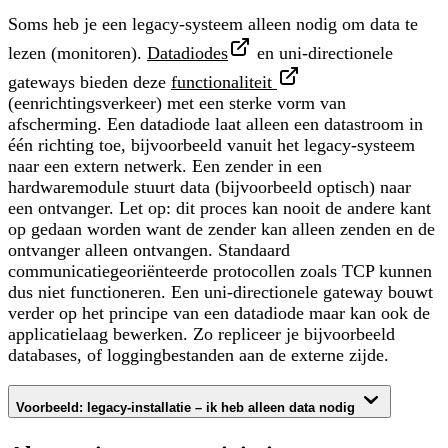
Soms heb je een legacy-systeem alleen nodig om data te
lezen (monitoren).
Datadiodes
en uni-directionele
gateways bieden deze
functionaliteit
(eenrichtingsverkeer) met een sterke vorm van
afscherming. Een datadiode laat alleen een datastroom in
één richting toe, bijvoorbeeld vanuit het legacy-systeem
naar een extern netwerk. Een zender in een
hardwaremodule stuurt data (bijvoorbeeld optisch) naar
een ontvanger. Let op: dit proces kan nooit de andere kant
op gedaan worden want de zender kan alleen zenden en de
ontvanger alleen ontvangen. Standaard
communicatiegeoriënteerde protocollen zoals TCP kunnen
dus niet functioneren. Een uni-directionele gateway bouwt
verder op het principe van een datadiode maar kan ook de
applicatielaag bewerken. Zo repliceer je bijvoorbeeld
databases, of loggingbestanden aan de externe zijde.
Voorbeeld: legacy-installatie – ik heb alleen data nodig