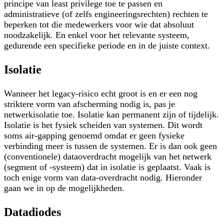
principe van least privilege toe te passen en
administratieve (of zelfs engineeringsrechten) rechten te
beperken tot die medewerkers voor wie dat absoluut
noodzakelijk. En enkel voor het relevante systeem,
gedurende een specifieke periode en in de juiste context.
Isolatie
Wanneer het legacy-risico echt groot is en er een nog
striktere vorm van afscherming nodig is, pas je
netwerkisolatie toe. Isolatie kan permanent zijn of tijdelijk.
Isolatie is het fysiek scheiden van systemen. Dit wordt
soms air-gapping genoemd omdat er geen fysieke
verbinding meer is tussen de systemen. Er is dan ook geen
(conventionele) dataoverdracht mogelijk van het netwerk
(segment of -systeem) dat in isolatie is geplaatst. Vaak is
toch enige vorm van data-overdracht nodig. Hieronder
gaan we in op de mogelijkheden.
Datadiodes