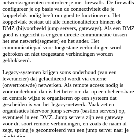
netwerksegmenten controleer je met firewalls. De firewalls
configureer je op basis van de connectiviteit die je
koppelvlak nodig heeft om goed te functioneren. Het
koppelvlak bestaat uit alle functionaliteiten binnen de
DMZ (bijvoorbeeld jump servers, gateways). Als een DMZ
goed is ingericht is er
geen
directe communicatie tussen
het ene netwerk(segment) en het ander. Het
communicatiepad voor toegestane verbindingen wordt
gebroken en niet toegestane verbindingen worden
geblokkeerd.
Legacy-systemen krijgen soms onderhoud (van een
leverancier) dat gefaciliteerd wordt via externe
(onvertrouwde) netwerken. Als remote access nodig is
voor onderhoud dan is het beter om dat op een beheersbare
en centrale wijze te organiseren op een systeem dat
gescheiden is van het legacy-netwerk. Vaak zetten
organisaties hiervoor jump servers (bastion servers) op,
eventueel in een DMZ. Jump servers zijn een gateway
voor dit soort remote verbindingen, en zoals de naam al
zegt, spring je gecontroleerd van een jump server naar je
eindstation.