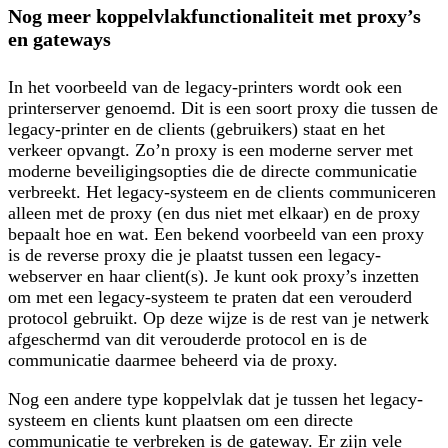
Nog meer koppelvlakfunctionaliteit met proxy’s
en gateways
In het voorbeeld van de legacy-printers wordt ook een
printerserver genoemd. Dit is een soort
proxy
die tussen de
legacy-printer en de clients (gebruikers) staat en het
verkeer opvangt. Zo’n proxy is een moderne server met
moderne beveiligingsopties die de directe communicatie
verbreekt. Het legacy-systeem en de clients communiceren
alleen met de proxy (en dus niet met elkaar) en de proxy
bepaalt hoe en wat. Een bekend voorbeeld van een proxy
is de
reverse proxy
die je plaatst tussen een legacy-
webserver en haar client(s). Je kunt ook proxy’s inzetten
om met een legacy-systeem te praten dat een verouderd
protocol gebruikt. Op deze wijze is de rest van je netwerk
afgeschermd van dit verouderde protocol en is de
communicatie daarmee beheerd via de proxy.
Nog
een andere type koppelvlak dat je tussen het legacy-
systeem en clients kunt plaatsen om een directe
communicatie te verbreken is de
gateway
. Er zijn vele