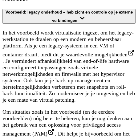
Voorbeeld: legacy onderhoud – heb zicht en controle op je externe
verbindingen
In het voorbeeld wordt
virtualisatie
ingezet om het legacy-
werkstation te draaien op een modern en beheersbaar
platform. Als je een legacy-systeem in een VM of
container draait, biedt dit je
waardevolle mogelijkheden
. Je vermindert afhankelijkheid van end-of-life hardware
en configureert toepassingen zoals virtuele
netwerkmogelijkheden en firewalls met het hypervisor
systeem. Ook kun je je back-up-management en
herstelmogelijkheden verbeteren met snapshots en roll-
back functionaliteit. Zo moderniseer je je omgeving en heb
je een mate van virtual patching.
Om situaties zoals in het voorbeeld (en de eerdere
voorbeelden) nóg beter te beheren, kan je nog denken aan
het gebruik van een oplossing voor
privileged access
management (PAM)
. Dit helpt je bijvoorbeeld om het