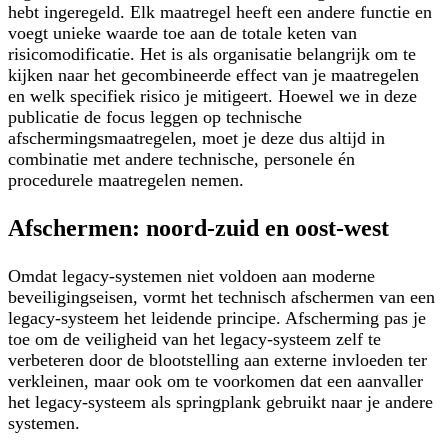
hebt ingeregeld. Elk maatregel heeft een andere functie en
voegt unieke waarde toe aan de totale keten van
risicomodificatie. Het is als organisatie belangrijk om te
kijken naar het gecombineerde effect van je maatregelen
en welk specifiek risico je mitigeert. Hoewel we in deze
publicatie de focus leggen op technische
afschermingsmaatregelen, moet je deze dus altijd in
combinatie met andere technische, personele én
procedurele maatregelen nemen.
Afschermen: noord-zuid en oost-west
Omdat legacy-systemen niet voldoen aan moderne
beveiligingseisen, vormt het technisch afschermen van een
legacy-systeem het leidende principe. Afscherming pas je
toe om de veiligheid van het legacy-systeem zelf te
verbeteren door de blootstelling aan externe invloeden ter
verkleinen, maar ook om te voorkomen dat een aanvaller
het legacy-systeem als springplank gebruikt naar je andere
systemen.