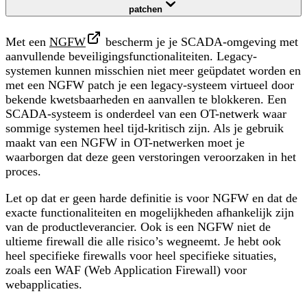
patchen
Met een
NGFW
bescherm je je SCADA-omgeving met
aanvullende beveiligingsfunctionaliteiten. Legacy-
systemen kunnen misschien niet meer geüpdatet worden en
met een NGFW patch je een legacy-systeem virtueel door
bekende kwetsbaarheden en aanvallen te blokkeren. Een
SCADA-systeem is onderdeel van een OT-netwerk waar
sommige systemen heel tijd-kritisch zijn. Als je gebruik
maakt van een NGFW in OT-netwerken moet je
waarborgen dat deze geen verstoringen veroorzaken in het
proces.
Let op dat er geen harde definitie is voor NGFW en dat de
exacte functionaliteiten en mogelijkheden afhankelijk zijn
van de productleverancier. Ook is een NGFW niet de
ultieme firewall die alle risico’s wegneemt. Je hebt ook
heel specifieke firewalls voor heel specifieke situaties,
zoals een WAF (Web Application Firewall) voor
webapplicaties.