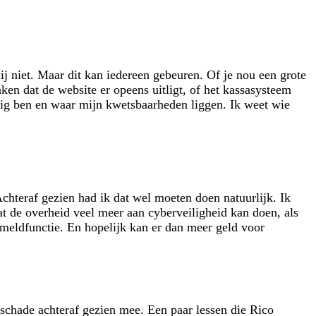
ij niet. Maar dit kan iedereen gebeuren. Of je nou een grote
ken dat de website er opeens uitligt, of het kassasysteem
ezig ben en waar mijn kwetsbaarheden liggen. Ik weet wie
Achteraf gezien had ik dat wel moeten doen natuurlijk. Ik
at de overheid veel meer aan cyberveiligheid kan doen, als
n meldfunctie. En hopelijk kan er dan meer geld voor
 schade achteraf gezien mee. Een paar lessen die Rico