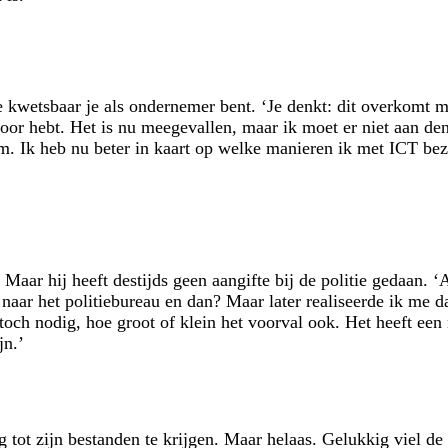
e kwetsbaar je als ondernemer bent. ‘Je denkt: dit overkomt m
oor hebt. Het is nu meegevallen, maar ik moet er niet aan den
eem. Ik heb nu beter in kaart op welke manieren ik met ICT b
Maar hij heeft destijds geen aangifte bij de politie gedaan. ‘
naar het politiebureau en dan? Maar later realiseerde ik me d
 toch nodig, hoe groot of klein het voorval ook. Het heeft ee
jn.’
tot zijn bestanden te krijgen. Maar helaas. Gelukkig viel de