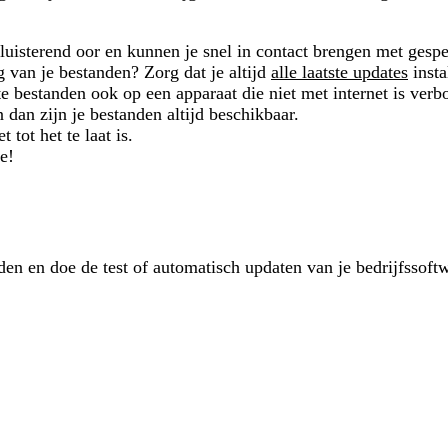
 luisterend oor en kunnen je snel in contact brengen met gespe
van je bestanden? Zorg dat je altijd
alle laatste updates
insta
ste bestanden ook op een apparaat die niet met internet is verb
en dan zijn je bestanden altijd beschikbaar.
 tot het te laat is.
ie!
en en doe de test of automatisch updaten van je bedrijfssoftw