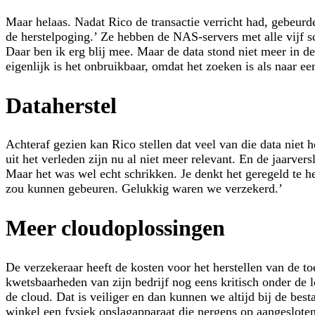
Maar helaas. Nadat Rico de transactie verricht had, gebeurd
de herstelpoging.’ Ze hebben de NAS-servers met alle vijf s
Daar ben ik erg blij mee. Maar de data stond niet meer in 
eigenlijk is het onbruikbaar, omdat het zoeken is als naar ee
Dataherstel
Achteraf gezien kan Rico stellen dat veel van die data niet 
uit het verleden zijn nu al niet meer relevant. En de jaarve
Maar het was wel echt schrikken. Je denkt het geregeld te he
zou kunnen gebeuren. Gelukkig waren we verzekerd.’
Meer cloudoplossingen
De verzekeraar heeft de kosten voor het herstellen van de to
kwetsbaarheden van zijn bedrijf nog eens kritisch onder d
de cloud. Dat is veiliger en dan kunnen we altijd bij de best
winkel een fysiek opslagapparaat die nergens op aangesloten