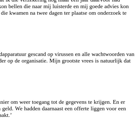
kon bellen die naar mij luisterde en mij goede advies kon
n die kwamen na twee dagen ter plaatse om onderzoek te
ndapparatuur gescand op virussen en alle wachtwoorden van
 op de organisatie. Mijn grootste vrees is natuurlijk dat
anier om weer toegang tot de gegevens te krijgen. En er
n geld. We hadden daarnaast een offerte liggen voor een
aakt.’