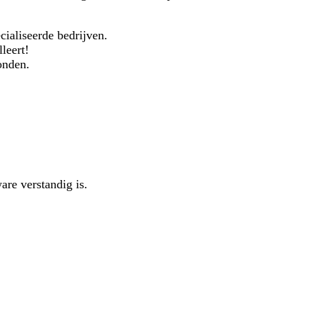
cialiseerde bedrijven.
lleert!
onden.
are verstandig is.