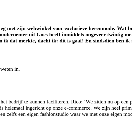
eg met zijn webwinkel voor exclusieve herenmode. Wat beg
ndernemer uit Goes heeft inmiddels ongeveer twintig mede
n ik dat merkte, dacht ik: dit is gaaf! En sindsdien ben ik
weten in.
n het bedrijf te kunnen faciliteren. Rico: ‘We zitten nu op ee
s helemaal ingericht op onze e-commerce. We zijn heel primiti
ben zelfs een eigen fashionstudio waar we met onze eigen mo