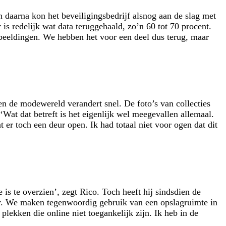
 daarna kon het beveiligingsbedrijf alsnog aan de slag met
s redelijk wat data teruggehaald, zo’n 60 tot 70 procent.
fbeeldingen. We hebben het voor een deel dus terug, maar
 en de modewereld verandert snel. De foto’s van collecties
‘Wat dat betreft is het eigenlijk wel meegevallen allemaal.
 er toch een deur open. Ik had totaal niet voor ogen dat dit
 is te overzien’, zegt Rico. Toch heeft hij sindsdien de
er. We maken tegenwoordig gebruik van een opslagruimte in
plekken die online niet toegankelijk zijn. Ik heb in de