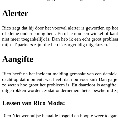
Alerter
Rico zegt dat hij door het voorval alerter is geworden op ho
of kleine onderneming bent. En of je nou een winkel of kant
niet meer toegankelijk is. Dan heb ik een echt groot probl
mijn IT-partners zijn, die heb ik zorgvuldig uitgekozen.’
Aangifte
Rico heeft na het incident melding gemaakt van een datalek. 
dacht op dat moment: wat heeft dat nou voor zin? Dan ga je 
ze weten hoe groot het probleem is. En daardoor is aangifte
uitgetrokken worden, zodat ondernemers beter beschermd zi
Lessen van Rico Moda:
Rico Nieuwenhuijse betaalde losgeld en hoopte weer toegang 