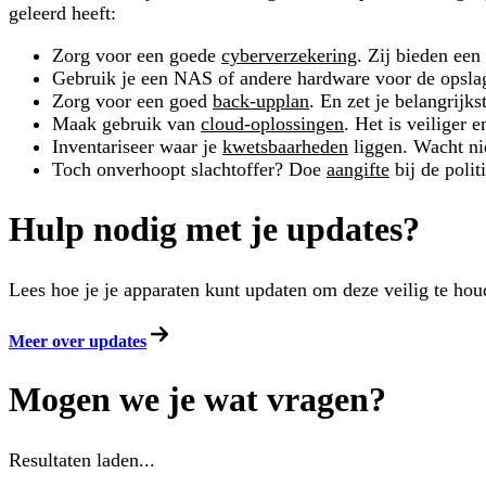
geleerd heeft:
Zorg voor een goede
cyberverzekering
. Zij bieden een
Gebruik je een NAS of andere hardware voor de opslag 
Zorg voor een goed
back-upplan
. En zet je belangrijk
Maak gebruik van
cloud-oplossingen
. Het is veiliger 
Inventariseer waar je
kwetsbaarheden
liggen. Wacht niet
Toch onverhoopt slachtoffer? Doe
aangifte
bij de polit
Hulp nodig met je updates?
Lees hoe je je apparaten kunt updaten om deze veilig te houd
Meer over updates
Mogen we je wat vragen?
Resultaten laden...