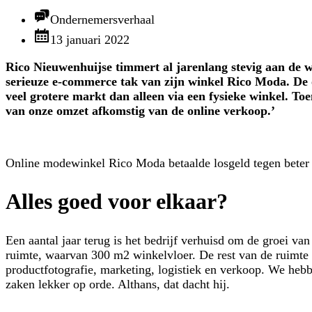
Ondernemersverhaal
13 januari 2022
Rico Nieuwenhuijse timmert al jarenlang stevig aan de w
serieuze e-commerce tak van zijn winkel Rico Moda. De o
veel grotere markt dan alleen via een fysieke winkel. Toe
van onze omzet afkomstig van de online verkoop.’
Online modewinkel Rico Moda betaalde losgeld tegen beter 
Alles goed voor elkaar?
Een aantal jaar terug is het bedrijf verhuisd om de groei va
ruimte, waarvan 300 m2 winkelvloer. De rest van de ruimte i
productfotografie, marketing, logistiek en verkoop. We heb
zaken lekker op orde. Althans, dat dacht hij.