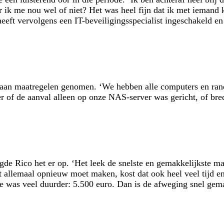
r ik me nou wel of niet? Het was heel fijn dat ik met iemand 
eeft vervolgens een IT-beveiligingsspecialist ingeschakeld e
er aan maatregelen genomen. ‘We hebben alle computers en ra
of de aanval alleen op onze NAS-server was gericht, of breder
gde Rico het er op. ‘Het leek de snelste en gemakkelijkste m
dat allemaal opnieuw moet maken, kost dat ook heel veel tijd e
die was veel duurder: 5.500 euro. Dan is de afweging snel gem