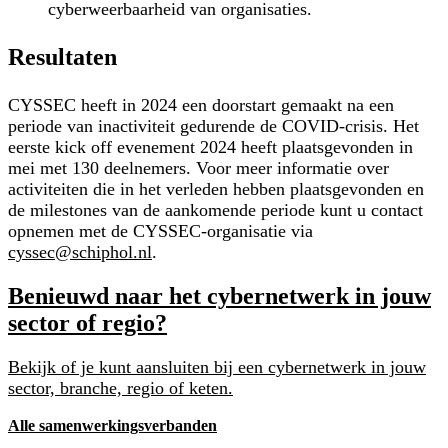
cyberweerbaarheid van organisaties.
Resultaten
CYSSEC heeft in 2024 een doorstart gemaakt na een
periode van inactiviteit gedurende de COVID-crisis. Het
eerste kick off evenement 2024 heeft plaatsgevonden in
mei met 130 deelnemers. Voor meer informatie over
activiteiten die in het verleden hebben plaatsgevonden en
de milestones van de aankomende periode kunt u contact
opnemen met de CYSSEC-organisatie via
cyssec@schiphol.nl
.
Benieuwd naar het cybernetwerk in jouw
sector of regio?
Bekijk of je kunt aansluiten bij een cybernetwerk in jouw
sector, branche, regio of keten.
Alle samenwerkingsverbanden