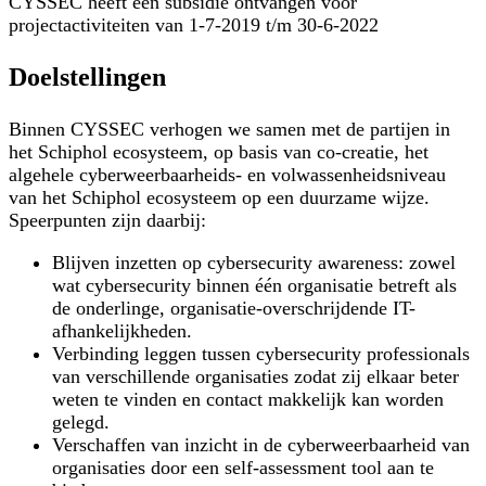
CYSSEC heeft een subsidie ontvangen voor
projectactiviteiten van 1-7-2019 t/m 30-6-2022
Doelstellingen
Binnen CYSSEC verhogen we samen met de partijen in
het Schiphol ecosysteem, op basis van co-creatie, het
algehele cyberweerbaarheids- en volwassenheidsniveau
van het Schiphol ecosysteem op een duurzame wijze.
Speerpunten zijn daarbij:
Blijven inzetten op cybersecurity awareness: zowel
wat cybersecurity binnen één organisatie betreft als
de onderlinge, organisatie-overschrijdende IT-
afhankelijkheden.
Verbinding leggen tussen cybersecurity professionals
van verschillende organisaties zodat zij elkaar beter
weten te vinden en contact makkelijk kan worden
gelegd.
Verschaffen van inzicht in de cyberweerbaarheid van
organisaties door een self-assessment tool aan te