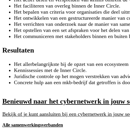
Het faciliteren van overleg binnen de Inner Circle.
Het bepalen van criteria voor organisaties die deel uit
Het ontwikkelen van een gestructureerde manier van c
Het verrichten van onderzoek naar de manier van sam
Het opstellen van een set afspraken voor het delen van 
Het communiceren met stakeholders binnen en buiten 
Resultaten
Het allerbelangrijkste bij de opzet van een ecosystee
Kennissessies met de Inner Circle.
Juridische controle op het mogen verstrekken van advi
Concrete hulp aan een mkb-bedrijf dat getroffen is do
Benieuwd naar het cybernetwerk in jouw se
Bekijk of je kunt aansluiten bij een cybernetwerk in jouw sec
Alle samenwerkingsverbanden