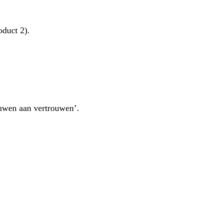
duct 2).
ouwen aan vertrouwen’.