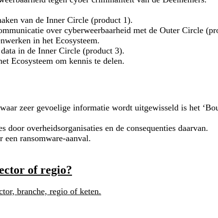
maken van de Inner Circle (product 1).
ommunicatie over cyberweerbaarheid met de Outer Circle (pro
enwerken in het Ecosysteem.
data in de Inner Circle (product 3).
het Ecosysteem om kennis te delen.
m waar zeer gevoelige informatie wordt uitgewisseld is het ‘B
es door overheidsorganisaties en de consequenties daarvan.
or een ransomware-aanval.
ctor of regio?
tor, branche, regio of keten.