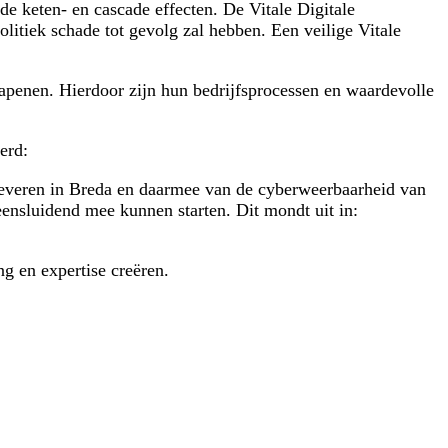
e keten- en cascade effecten. De Vitale Digitale
olitiek schade tot gevolg zal hebben. Een veilige Vitale
apenen. Hierdoor zijn hun bedrijfsprocessen en waardevolle
erd:
 leveren in Breda en daarmee van de cyberweerbaarheid van
eensluidend mee kunnen starten. Dit mondt uit in:
g en expertise creëren.