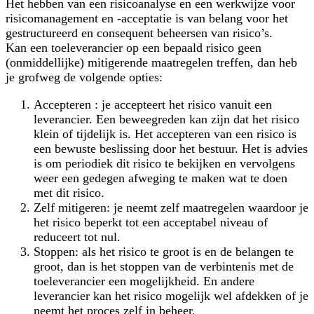
Het hebben van een risicoanalyse en een werkwijze voor
risicomanagement en -acceptatie is van belang voor het
gestructureerd en consequent beheersen van risico’s.
Kan een toeleverancier op een bepaald risico geen
(onmiddellijke) mitigerende maatregelen treffen, dan heb
je grofweg de volgende opties:
Accepteren : je accepteert het risico vanuit een
leverancier. Een beweegreden kan zijn dat het risico
klein of tijdelijk is. Het accepteren van een risico is
een bewuste beslissing door het bestuur. Het is advies
is om periodiek dit risico te bekijken en vervolgens
weer een gedegen afweging te maken wat te doen
met dit risico.
Zelf mitigeren: je neemt zelf maatregelen waardoor je
het risico beperkt tot een acceptabel niveau of
reduceert tot nul.
Stoppen: als het risico te groot is en de belangen te
groot, dan is het stoppen van de verbintenis met de
toeleverancier een mogelijkheid. En andere
leverancier kan het risico mogelijk wel afdekken of je
neemt het proces zelf in beheer.