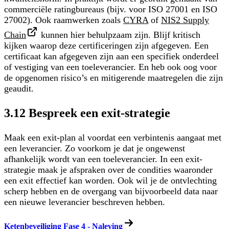
commerciële ratingbureaus (bijv. voor ISO 27001 en ISO
27002). Ook raamwerken zoals
CYRA
of
NIS2 Supply
Chain
kunnen hier behulpzaam zijn. Blijf kritisch
kijken waarop deze certificeringen zijn afgegeven. Een
certificaat kan afgegeven zijn aan een specifiek onderdeel
of vestiging van een toeleverancier. En heb ook oog voor
de opgenomen risico’s en mitigerende maatregelen die zijn
geaudit.
3.12 Bespreek een exit-strategie
Maak een exit-plan al voordat een verbintenis aangaat met
een leverancier. Zo voorkom je dat je ongewenst
afhankelijk wordt van een toeleverancier. In een exit-
strategie maak je afspraken over de condities waaronder
een exit effectief kan worden. Ook wil je de ontvlechting
scherp hebben en de overgang van bijvoorbeeld data naar
een nieuwe leverancier beschreven hebben.
Ketenbeveiliging Fase 4 - Naleving