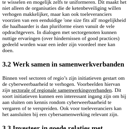
te wisselen en mogelijk zelfs te uniformeren. Dit maakt het
niet alleen de organisaties die de ketenbeveiliging willen
verhogen makkelijker, maar kan ook toeleveranciers
voorzien van een eenduidige 'one size fits all' mogelijkheid
die haalbaarder is dan pluriforme eisen vanuit de vele
opdrachtgevers. In dialogen met sectorgenoten kunnen
nuttige ervaringen (over hindernissen of good practices)
gedeeld worden waar een ieder zijn voordeel mee kan
doen.
3.2 Werk samen in samenwerkverbanden
Binnen veel sectoren of regio’s zijn initiatieven gestart om
de cyberweerbaarheid te verhogen. Voorbeelden hiervan
zijn
sectorale of regionale samenwerkingsverbanden
. Dit
soort initiatieven kunnen een interessant ingang zijn om bij
aan sluiten om kennis rondom cyberweerbaarheid te
vergaren of te verspreiden. Ook voor toeleveranciers kan
het aansluiten bij een cybersamenwerking relevant zijn.
3.3 Investeer in goede relaties met