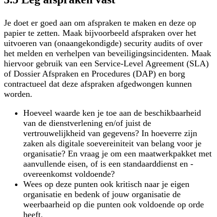
Je doet er goed aan om afspraken te maken en deze op
papier te zetten. Maak bijvoorbeeld afspraken over het
uitvoeren van (onaangekondigde) security audits of over
het melden en verhelpen van beveiligingsincidenten. Maak
hiervoor gebruik van een Service-Level Agreement (SLA)
of Dossier Afspraken en Procedures (DAP) en borg
contractueel dat deze afspraken afgedwongen kunnen
worden.
Hoeveel waarde ken je toe aan de beschikbaarheid
van de dienstverlening en/of juist de
vertrouwelijkheid van gegevens? In hoeverre zijn
zaken als digitale soevereiniteit van belang voor je
organisatie? En vraag je om een maatwerkpakket met
aanvullende eisen, of is een standaarddienst en -
overeenkomst voldoende?
Wees op deze punten ook kritisch naar je eigen
organisatie en bedenk of jouw organisatie de
weerbaarheid op die punten ook voldoende op orde
heeft.