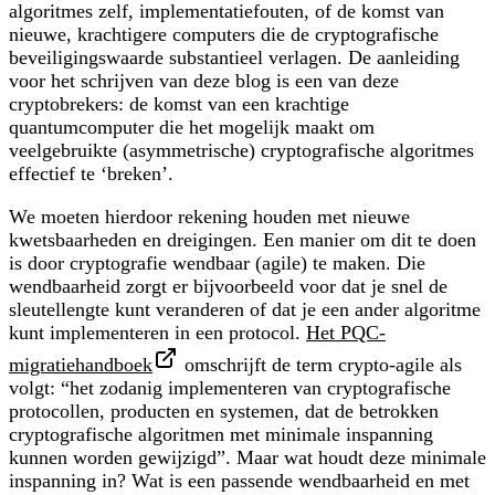
algoritmes zelf, implementatiefouten, of de komst van
nieuwe, krachtigere computers die de cryptografische
beveiligingswaarde substantieel verlagen. De aanleiding
voor het schrijven van deze blog is een van deze
cryptobrekers: de komst van een krachtige
quantumcomputer die het mogelijk maakt om
veelgebruikte (asymmetrische) cryptografische algoritmes
effectief te ‘breken’.
We moeten hierdoor rekening houden met nieuwe
kwetsbaarheden en dreigingen. Een manier om dit te doen
is door cryptografie wendbaar (agile) te maken. Die
wendbaarheid zorgt er bijvoorbeeld voor dat je snel de
sleutellengte kunt veranderen of dat je een ander algoritme
kunt implementeren in een protocol.
Het PQC-
migratiehandboek
omschrijft de term
crypto-agile
als
volgt: “het zodanig implementeren van cryptografische
protocollen, producten en systemen, dat de betrokken
cryptografische algoritmen met minimale inspanning
kunnen worden gewijzigd”. Maar wat houdt deze minimale
inspanning in? Wat is een passende wendbaarheid en met