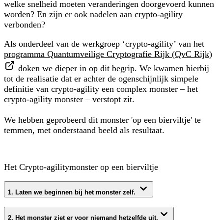
welke snelheid moeten veranderingen doorgevoerd kunnen
worden? En zijn er ook nadelen aan crypto-agility
verbonden?
Als onderdeel van de werkgroep ‘crypto-agility’ van het
programma Quantumveilige Cryptografie Rijk (QvC Rijk)
doken we dieper in op dit begrip. We kwamen hierbij
tot de realisatie dat er achter de ogenschijnlijk simpele
definitie van crypto-agility een complex monster – het
crypto-agility monster – verstopt zit.
We hebben geprobeerd dit monster 'op een bierviltje' te
temmen, met onderstaand beeld als resultaat.
Het Crypto-agilitymonster op een bierviltje
1. Laten we beginnen bij het monster zelf.
2. Het monster ziet er voor niemand hetzelfde uit.