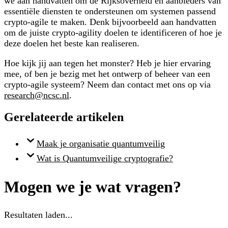
we aan handvatten om de Rijksoverheid en aanbieders van
essentiële diensten te ondersteunen om systemen passend
crypto-agile te maken. Denk bijvoorbeeld aan handvatten
om de juiste crypto-agility doelen te identificeren of hoe je
deze doelen het beste kan realiseren.
Hoe kijk jij aan tegen het monster? Heb je hier ervaring
mee, of ben je bezig met het ontwerp of beheer van een
crypto-agile systeem? Neem dan contact met ons op via
research@ncsc.nl
.
Gerelateerde artikelen
Maak je organisatie quantumveilig
Wat is Quantumveilige cryptografie?
Mogen we je wat vragen?
Resultaten laden...