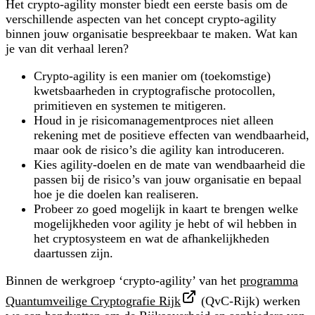
Het crypto-agility monster biedt een eerste basis om de
verschillende aspecten van het concept crypto-agility
binnen jouw organisatie bespreekbaar te maken. Wat kan
je van dit verhaal leren?
Crypto-agility is een manier om (toekomstige)
kwetsbaarheden in cryptografische protocollen,
primitieven en systemen te mitigeren.
Houd in je risicomanagementproces niet alleen
rekening met de positieve effecten van wendbaarheid,
maar ook de risico’s die agility kan introduceren.
Kies agility-doelen en de mate van wendbaarheid die
passen bij de risico’s van jouw organisatie en bepaal
hoe je die doelen kan realiseren.
Probeer zo goed mogelijk in kaart te brengen welke
mogelijkheden voor agility je hebt of wil hebben in
het cryptosysteem en wat de afhankelijkheden
daartussen zijn.
Binnen de werkgroep ‘crypto-agility’ van het
programma
Quantumveilige Cryptografie Rijk
(QvC-Rijk) werken