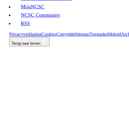
MijnNCSC
NCSC Community
RSS
Privacyverklaring
Cookies
Copyright
Sitemap
Toegankelijkheid
Arch
Terug naar boven