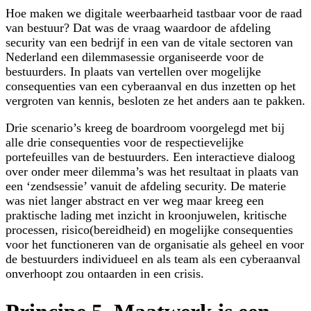
Hoe maken we digitale weerbaarheid tastbaar voor de raad
van bestuur? Dat was de vraag waardoor de afdeling
security van een bedrijf in een van de vitale sectoren van
Nederland een dilemmasessie organiseerde voor de
bestuurders. In plaats van vertellen over mogelijke
consequenties van een cyberaanval en dus inzetten op het
vergroten van kennis, besloten ze het anders aan te pakken.
Drie scenario’s kreeg de boardroom voorgelegd met bij
alle drie consequenties voor de respectievelijke
portefeuilles van de bestuurders. Een interactieve dialoog
over onder meer dilemma’s was het resultaat in plaats van
een ‘zendsessie’ vanuit de afdeling security. De materie
was niet langer abstract en ver weg maar kreeg een
praktische lading met inzicht in kroonjuwelen, kritische
processen, risico(bereidheid) en mogelijke consequenties
voor het functioneren van de organisatie als geheel en voor
de bestuurders individueel en als team als een cyberaanval
onverhoopt zou ontaarden in een crisis.