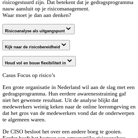
risicogestuurd zijn. Dat betekent dat je gedragsprogramma
nauw aansluit op je risicomanagement.
Waar moet je dan aan denken?
Risicoanalyse als uitgangspunt
Kijk naar de risicobereidheid
Houd vol en bouw flexibiliteit in
Casus Focus op risico’s
Een grote organisatie in Nederland wil aan de slag met een
gedragsprogramma. Hun eerdere awarenesstraining gaf
niet het gewenste resultaat. Uit de analyse blijkt dat
medewerkers weinig keken naar de online leeromgeving en
dat het gros van de medewerkers vond dat de onderwerpen
te algemeen waren.
De CISO besloot het over een andere boeg te gooien.
Eerder heeft het bestuur een omvangrijke risicoanalyse