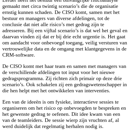
gemaakt met circa twintig scenario’s die de organisatie
ernstig kunnen schaden. De CISO komt, samen met het
bestuur en managers van diverse afdelingen, tot de
conclusie dat niet alle risico’s met gedrag zijn te
adresseren. Bij een vijftal scenario’s is dat wel het geval en
daarvan vinden zij dat er bij drie echt urgentie is. Het gaat
om aandacht voor onbevoegd toegang, veilig versturen van
vertrouwelijke data en de omgang met klantgegevens in de
CRM-software.
De CISO komt met haar team en samen met managers van
de verschillende afdelingen tot input voor het nieuwe
gedragsprogramma. Zij richten zich primair op deze drie
scenario’s. Ook schakelen zij een gedragswetenschapper in
die hen helpt met het ontwikkelen van interventies.
Een van de ideeën is om fysieke, interactieve sessies te
organiseren om het risico op onbevoegden te bespreken en
het gewenste gedrag te oefenen. Dit idee kwam van een
van de teamleiders. De sessie wierp zijn vruchten af, al
werd duidelijk dat regelmatig herhalen nodig is.